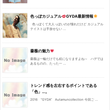
色っぽカジュアル
GYDA最新情報
色っぽくて大人っぽいのが憧れだけど カジュアル
テイストは手放せない ...
薔薇の魅力
薔薇は一輪だけでも絵になりますよね～ ハデでは
あるものの、たった一 ...
トレンド感を左右するポイントである
「色」…。
2016 ”GYDA” Autamuncollection 今回ご ...