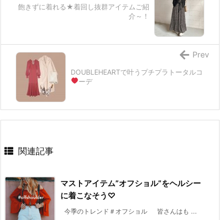
飽きずに着れる★着回し抜群アイテムご紹
介～！
Prev
DOUBLEHEARTで叶うプチプラトータルコ
ーデ
関連記事
マストアイテム”オフショル”をヘルシー
に着こなそう♡
今季のトレンド＃オフショル 皆さんはも ...