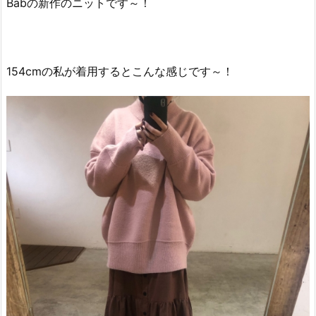
Babの新作のニットです～！
154cmの私が着用するとこんな感じです～！