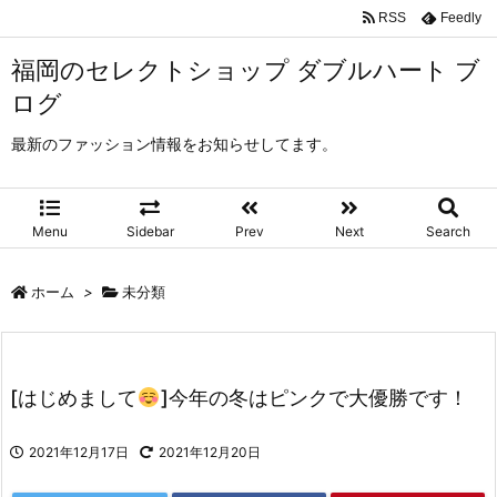
RSS
Feedly
福岡のセレクトショップ ダブルハート ブ
ログ
最新のファッション情報をお知らせしてます。
Menu
Sidebar
Prev
Next
Search
ホーム
>
未分類
[はじめまして
]今年の冬はピンクで大優勝です！
2021年12月17日
2021年12月20日