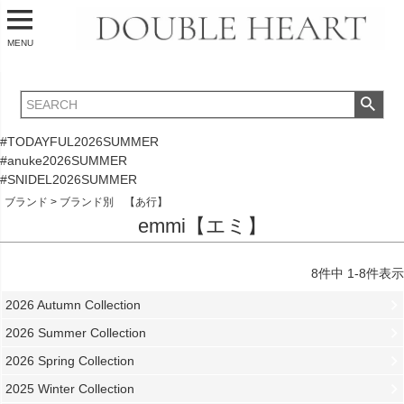
MENU
#TODAYFUL2026SUMMER
#anuke2026SUMMER
#SNIDEL2026SUMMER
ブランド
ブランド別 【あ行】
emmi【エミ】
8
件中
1
-
8
件表示
2026 Autumn Collection
2026 Summer Collection
2026 Spring Collection
2025 Winter Collection