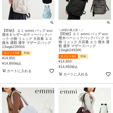
【即納】 エミ emmi バッグ eco
＼待望の再入荷！／
【即納】エミ emmi バッグ eco
撥水ギャザーボディーバックパ
撥水ベーシックバックパック 小
ック 小物 リュック 大容量 エコ
物 リュック 大容量 エコ 撥水 通
撥水 通勤 通学 マザーズバッグ
勤 通学 マザーズバッグ
13wgb239304
13wgb249306
ポイント5倍
即納
ポイント5倍
即納
¥
14,850
¥
14,850
¥
14,850
税込
¥
14,850
税込
カートに入れる
カートに入れる