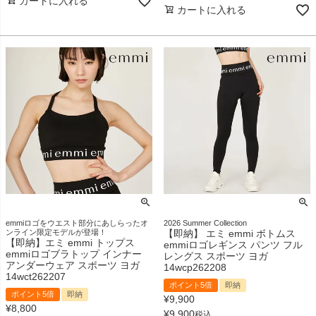
カートに入れる
カートに入れる
emmiロゴをウエスト部分にあしらったオ
2026 Summer Collection
ンライン限定モデルが登場！
【即納】 エミ emmi ボトムス
【即納】エミ emmi トップス
emmiロゴレギンス パンツ フル
emmiロゴブラトップ インナー
レングス スポーツ ヨガ
アンダーウェア スポーツ ヨガ
14wcp262208
14wct262207
ポイント5倍
即納
ポイント5倍
即納
¥
9,900
¥
8,800
¥
9,900
税込