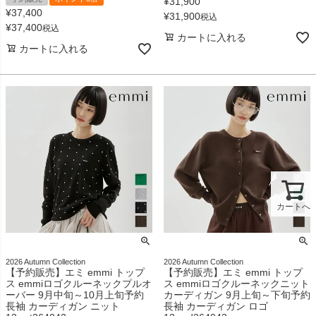
¥
31,900
¥
37,400
¥
31,900
税込
¥
37,400
税込
カートに入れる
カートに入れる
カートへ
2026 Autumn Collection
2026 Autumn Collection
【予約販売】エミ emmi トップ
【予約販売】エミ emmi トップ
ス emmiロゴクルーネックプルオ
ス emmiロゴクルーネックニット
ーバー 9月中旬～10月上旬予約
カーディガン 9月上旬～下旬予約
長袖 カーディガン ニット
長袖 カーディガン ロゴ