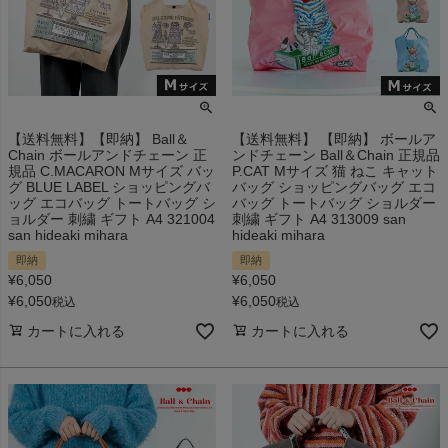
【送料無料】【即納】 Ball＆
【送料無料】 【即納】 ボールア
Chain ボールアンドチェーン 正
ンドチェーン Ball＆Chain 正規品
規品 C.MACARON Mサイズ バッ
P.CAT Mサイズ 猫 ねこ キャット
グ BLUE LABEL ショッピングバ
バッグ ショッピングバッグ エコ
ッグ エコバッグ トートバッグ シ
バッグ トートバッグ ショルダー
ョルダー 刺繍 ギフト A4 321004
刺繍 ギフト A4 313009 san
san hideaki mihara
hideaki mihara
即納
即納
¥
6,050
¥
6,050
¥
6,050
¥
6,050
税込
税込
カートに入れる
カートに入れる