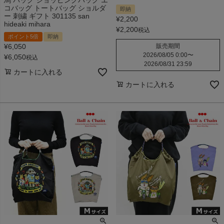
コバッグ トートバッグ ショルダ
即納
ー 刺繍 ギフト 301135 san
¥
2,200
hideaki mihara
¥
2,200
税込
ポイント5倍
即納
¥
6,050
販売期間
2026/08/05 0:00
〜
¥
6,050
税込
2026/08/31 23:59
カートに入れる
カートに入れる