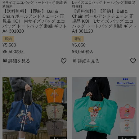
Mサイズ エコバッグ トートバッグ 刺繍 送
Lサイズ エコバッグ トートバッグ 刺繍 送
料無料
料無料
【送料無料】【即納】 Ball＆
【送料無料】【即納】 Ball＆
Chain ボールアンドチェーン 正
Chain ボールアンドチェーン 正
規品 KOI Mサイズ バッグ エコ
規品 KOI Lサイズ バッグ エコ
バッグ トートバッグ 刺繍 ギフト
バッグ トートバッグ 刺繍 ギフト
A4 301020
A4 301120
即納
即納
¥
5,500
¥
6,050
¥
5,500
¥
6,050
税込
税込
詳細を見る
詳細を見る