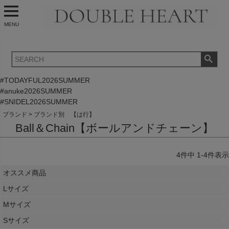
MENU
#TODAYFUL2026SUMMER
#anuke2026SUMMER
#SNIDEL2026SUMMER
ブランド
ブランド別 【は行】
Ball＆Chain【ボールアンドチェーン】
4
件中
1
-
4
件表示
オススメ商品
Lサイズ
Mサイズ
Sサイズ