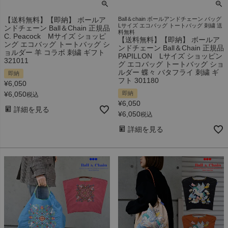
【送料無料】【即納】 ボールア
Ball＆chain ボールアンドチェーン バッグ
Lサイズ エコバッグ トートバッグ 刺繍 送
ンドチェーン Ball＆Chain 正規品
料無料
C. Peacock Mサイズ ショッピ
【送料無料】【即納】 ボールア
ング エコバッグ トートバッグ シ
ンドチェーン Ball＆Chain 正規品
ョルダー 羊 コラボ 刺繍 ギフト
PAPILLON Lサイズ ショッピン
321011
グ エコバッグ トートバッグ ショ
ルダー 蝶々 バタフライ 刺繍 ギ
即納
フト 301180
¥
6,050
¥
6,050
即納
税込
¥
6,050
詳細を見る
¥
6,050
税込
詳細を見る