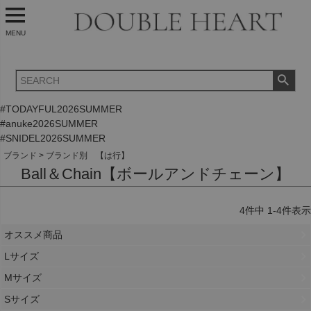
MENU
#TODAYFUL2026SUMMER
#anuke2026SUMMER
#SNIDEL2026SUMMER
ブランド
ブランド別 【は行】
Ball＆Chain【ボールアンドチェーン】
4
件中
1
-
4
件表示
オススメ商品
Lサイズ
Mサイズ
Sサイズ