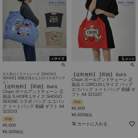
大人気のイラストレータ【SHOGO
【送料無料】【即納】 Ball＆
SEKINE】関根正悟さんとのコラボアイテ
Chain ボールアンドチェーン 正
ム！
規品 C.CIRCUS Lサイズ バッグ
【送料無料】【即納】 Ball＆
エコバッグ トートバッグ 刺繍 ギ
Chain ボールアンドチェーン 正
フト A4 321107
規品 S.HOPE Lサイズ SHOGO
SEKINE コラボ バッグ エコバッ
即納
グ トートバッグ 刺繍 ギフト A4
¥
6,600
323103
¥
6,600
税込
即納
カートに入れる
¥
6,600
¥
6,600
税込