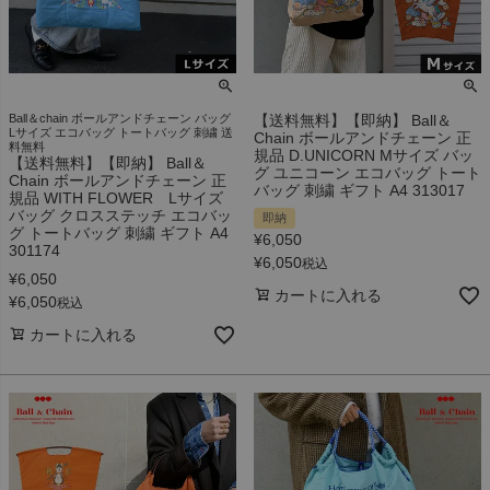
Ball＆chain ボールアンドチェーン バッグ
【送料無料】【即納】 Ball＆
Lサイズ エコバッグ トートバッグ 刺繍 送
Chain ボールアンドチェーン 正
料無料
規品 D.UNICORN Mサイズ バッ
【送料無料】【即納】 Ball＆
グ ユニコーン エコバッグ トート
Chain ボールアンドチェーン 正
バッグ 刺繍 ギフト A4 313017
規品 WITH FLOWER Lサイズ
バッグ クロスステッチ エコバッ
即納
グ トートバッグ 刺繍 ギフト A4
¥
6,050
301174
¥
6,050
税込
¥
6,050
カートに入れる
¥
6,050
税込
カートに入れる