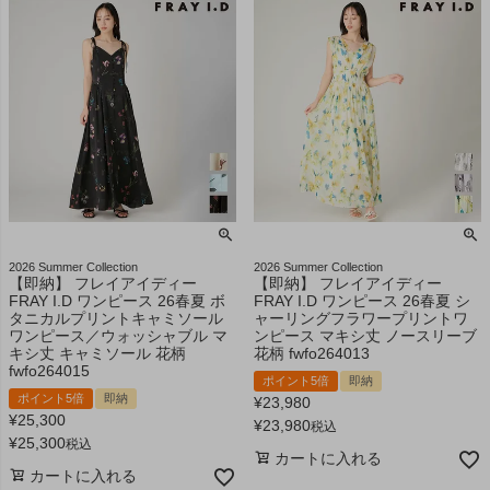
2026 Summer Collection
2026 Summer Collection
【即納】 フレイアイディー
【即納】 フレイアイディー
FRAY I.D ワンピース 26春夏 ボ
FRAY I.D ワンピース 26春夏 シ
タニカルプリントキャミソール
ャーリングフラワープリントワ
ワンピース／ウォッシャブル マ
ンピース マキシ丈 ノースリーブ
キシ丈 キャミソール 花柄
花柄 fwfo264013
fwfo264015
ポイント5倍
即納
ポイント5倍
即納
¥
23,980
¥
25,300
¥
23,980
税込
¥
25,300
税込
カートに入れる
カートに入れる