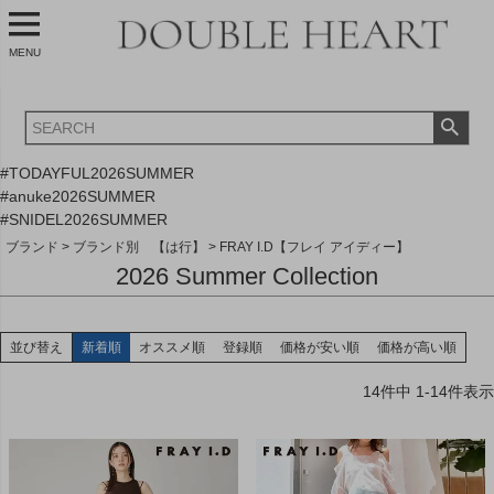
MENU
#TODAYFUL2026SUMMER
#anuke2026SUMMER
#SNIDEL2026SUMMER
ブランド
ブランド別 【は行】
FRAY I.D【フレイ アイディー】
2026 Summer Collection
並び替え
新着順
オススメ順
登録順
価格が安い順
価格が高い順
14
件中
1
-
14
件表示