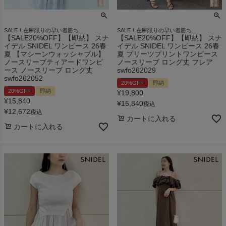
SALE！在庫限りの早い者勝ち
SALE！在庫限りの早い者勝ち
【SALE20%OFF】【即納】 スナ
【SALE20%OFF】【即納】 スナ
イデル SNIDEL ワンピース 26春
イデル SNIDEL ワンピース 26春
夏 【マシーンウォッシャブル】
夏 プリーツプリントワンピース
ノースリーブティアードワンピ
ノースリーブ ロング丈 フレア
ース ノースリーブ ロング丈
swfo262029
swfo262052
20%OFF
即納
20%OFF
即納
¥
19,800
¥
15,840
¥
15,840
税込
¥
12,672
税込
カートに入れる
カートに入れる