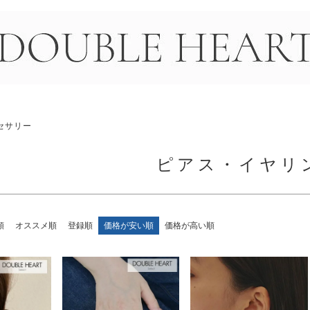
＞
セサリー
ピアス・イヤリ
順
オススメ順
登録順
価格が安い順
価格が高い順