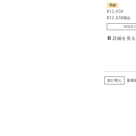
即納
¥
12,650
¥
12,650
税込
SOLD 
詳細を見る
並び替え
新着