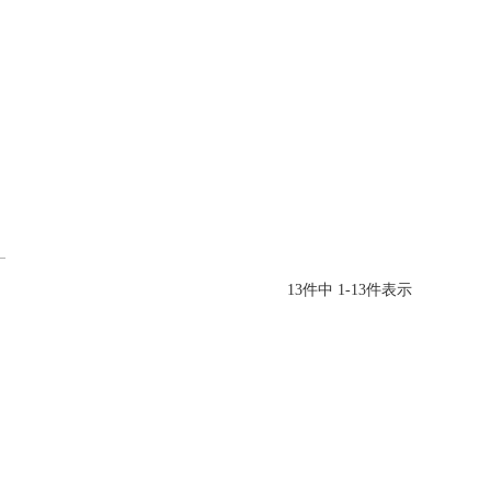
13
件中
1
-
13
件表示