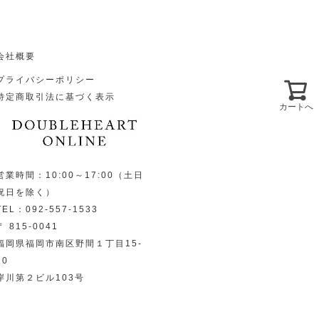
会社概要
プライバシーポリシー
特定商取引法に基づく表示
カートへ
営業時間：10:00～17:00（土日
祝日を除く）
TEL：092-557-1533
〒 815-0041
福岡県福岡市南区野間１丁目15-
10
岸川第２ビル103号