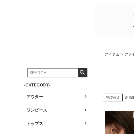
アイテム
アク
-CATEGORY-
アウター
並び替え
新着
ワンピース
トップス