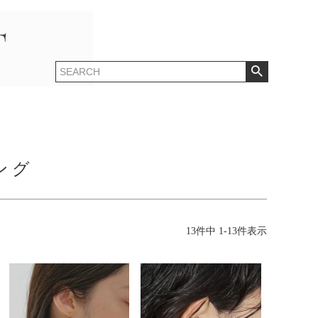
ング
13
件中
1
-
13
件表示