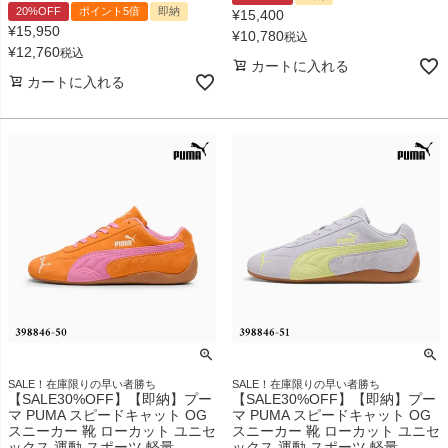
20%OFF
ポイント5倍
即納
¥
15,400
¥
15,950
¥
10,780
税込
¥
12,760
税込
カートに入れる
カートに入れる
SALE！在庫限りの早い者勝ち
SALE！在庫限りの早い者勝ち
【SALE30%OFF】【即納】プー
【SALE30%OFF】【即納】プー
マ PUMA スピードキャット OG
マ PUMA スピードキャット OG
スニーカー 靴 ローカット ユニセ
スニーカー 靴 ローカット ユニセ
ックス 運動 スポーツ 軽量
ックス 運動 スポーツ 軽量