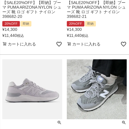
【SALE20%OFF】【即納】プー
【SALE20%OFF】【即納】プー
マ PUMA ARIZONA NYLON シュ
マ PUMA ARIZONA NYLON シュ
ーズ 靴 ロゴ ギフト ナイロン
ーズ 靴 ロゴ ギフト ナイロン
398682-20
398682-21
20%OFF
即納
20%OFF
即納
¥
14,300
¥
14,300
¥
11,440
¥
11,440
税込
税込
カートに入れる
カートに入れる