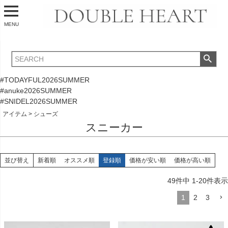
MENU
#TODAYFUL2026SUMMER
#anuke2026SUMMER
#SNIDEL2026SUMMER
アイテム
シューズ
スニーカー
並び替え
新着順
オススメ順
登録順
価格が安い順
価格が高い順
49
件中
1
-
20
件表示
1
2
3