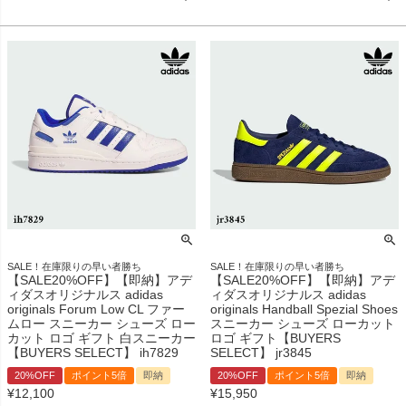
SALE！在庫限りの早い者勝ち
SALE！在庫限りの早い者勝ち
【SALE20%OFF】【即納】アデ
【SALE20%OFF】【即納】アデ
ィダスオリジナルス adidas
ィダスオリジナルス adidas
originals Forum Low CL ファー
originals Handball Spezial Shoes
ムロー スニーカー シューズ ロー
スニーカー シューズ ローカット
カット ロゴ ギフト 白スニーカー
ロゴ ギフト【BUYERS
【BUYERS SELECT】 ih7829
SELECT】 jr3845
20%OFF
ポイント5倍
即納
20%OFF
ポイント5倍
即納
¥
12,100
¥
15,950