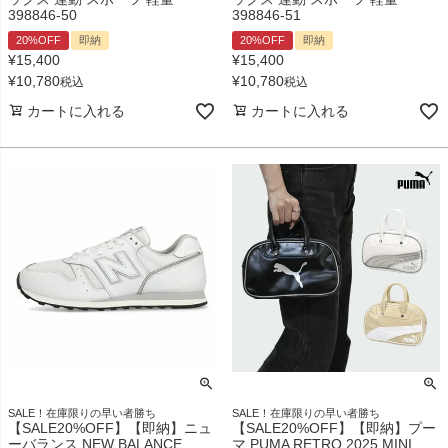
398846-50
398846-51
20%OFF
即納
20%OFF
即納
¥
15,400
¥
15,400
¥
10,780
¥
10,780
税込
税込
カートに入れる
カートに入れる
SALE！在庫限りの早い者勝ち
SALE！在庫限りの早い者勝ち
【SALE20%OFF】【即納】ニュ
【SALE20%OFF】【即納】プー
ーバランス NEW BALANCE
マ PUMA RETRO 2025 MINI