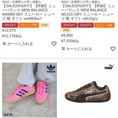
SALE！在庫限りの早い者勝ち
SALE！在庫限りの早い者勝ち
【SALE20%OFF】【即納】ニュ
【SALE20%OFF】【即納】ニュ
ーバランス NEW BALANCE
ーバランス NEW BALANCE
WW880 BA7 スニーカー シュー
WL515 GRY スニーカー シュー
ズ 靴 ギフト ww880ba7
ズ 靴 ギフト wl515gry
20%OFF
ポイント5倍
即納
20%OFF
10%OFF
ポイント5倍
¥
13,970
即納
¥
9,900
¥
11,176
税込
¥
7,920
税込
カートに入れる
カートに入れる