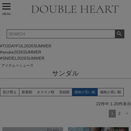
MENU
#TODAYFUL2026SUMMER
#anuke2026SUMMER
#SNIDEL2026SUMMER
アイテム
シューズ
サンダル
並び替え
新着順
オススメ順
登録順
価格が安い順
価格が高い順
22
件中
1
-
20
件表示
1
2