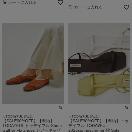
カートに入れる
カートに入れる
＼TODAYFUL SALE／
＼TODAYFUL SALE／
【SALE60%OFF】【即納】
【SALE30%OFF】【即納】トゥ
TODAYFUL トゥデイフル Sheer
デイフル TODAYFUL
Gather Flatshoes シアーギャザ
2026springsummer 靴 Satin