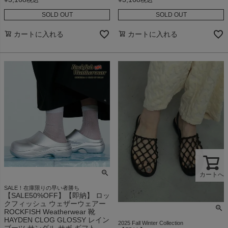
SOLD OUT
SOLD OUT
カートに入れる
カートに入れる
カートへ
SALE！在庫限りの早い者勝ち
【SALE50%OFF】【即納】 ロッ
クフィッシュ ウェザーウェアー
ROCKFISH Weatherwear 靴
HAYDEN CLOG GLOSSY レイン
2025 Fall Winter Collection
ブーツ サンダル サボ ギフト