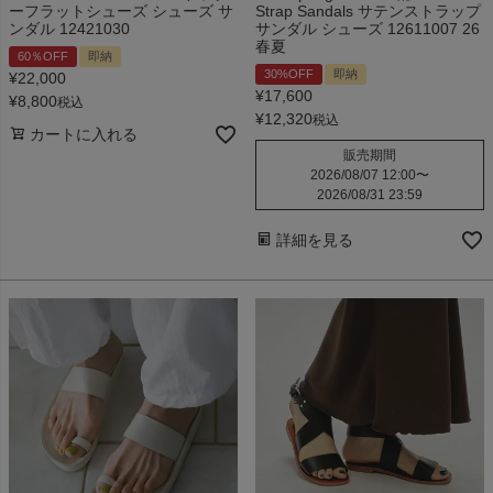
ーフラットシューズ シューズ サ
Strap Sandals サテンストラップ
ンダル 12421030
サンダル シューズ 12611007 26
春夏
60％OFF
即納
30%OFF
即納
¥
22,000
¥
17,600
¥
8,800
税込
¥
12,320
税込
カートに入れる
販売期間
2026/08/07 12:00
〜
2026/08/31 23:59
詳細を見る