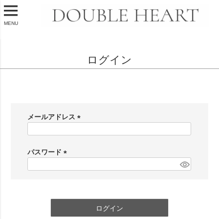
MENU
ログイン
会員登録がお済みのお客様
メールアドレス
(
必
須
パスワード
)
(
必
須
)
ログイン