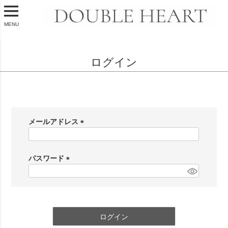
MENU
ログイン
会員登録がお済みのお客様
メールアドレス
(
必
須
パスワード
)
(
必
須
)
ログイン