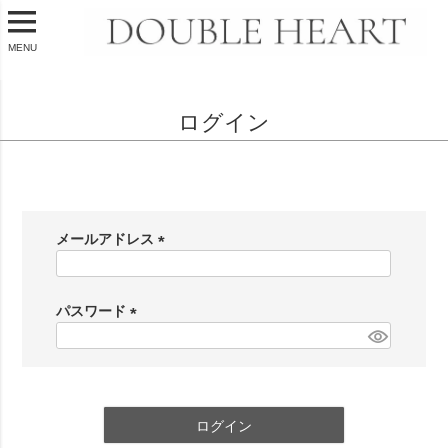
MENU
ログイン
会員登録がお済みのお客様
メールアドレス
(
必
須
パスワード
)
(
必
須
)
ログイン