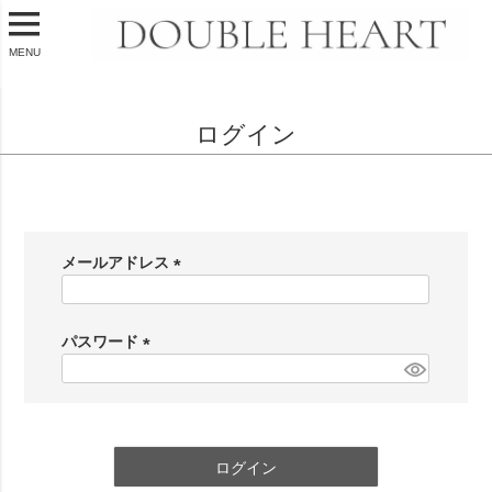
MENU
ログイン
会員登録がお済みのお客様
メールアドレス
(
必
須
パスワード
)
(
必
須
)
ログイン