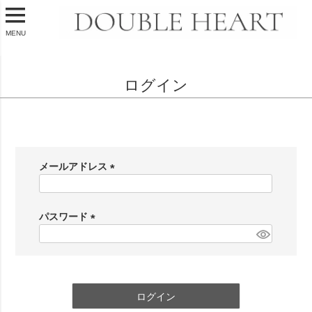
MENU
ログイン
会員登録がお済みのお客様
メールアドレス
(
必
須
パスワード
)
(
必
須
)
ログイン