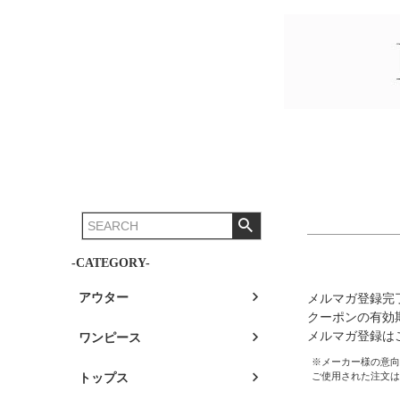
新規メルマ
-CATEGORY-
メルマガ登録完
アウター
クーポンの有効
メルマガ登録は
ワンピース
※メーカー様の意向に
ご使用された注文は
トップス