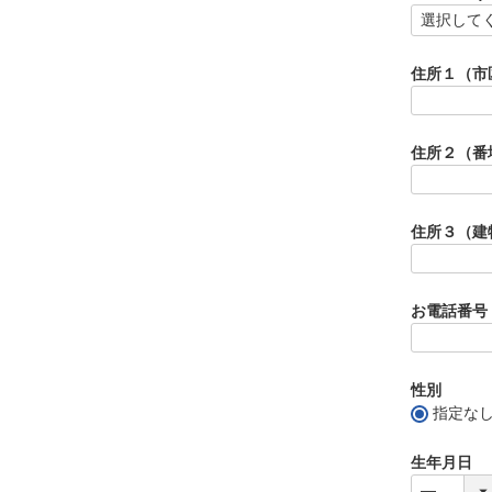
住所１（市
住所２（番
住所３（建
お電話番号
性別
指定な
生年月日