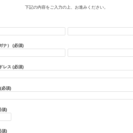
下記の内容をご入力の上、お進みください。
ガナ）
(必須)
ドレス
(必須)
(必須)
必須)
必須)