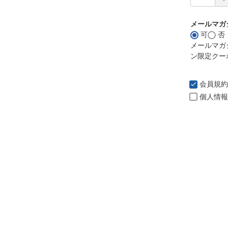
メールマガ
可
否
メールマガ
ン限定クー
会員規約
個人情報