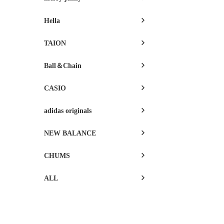
Hella
TAION
Ball＆Chain
CASIO
adidas originals
NEW BALANCE
CHUMS
ALL