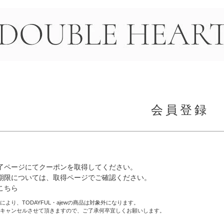
＞
会員登録
ガ登録で"1,000円OFFクーポン"プレゼント
了ページにてクーポンを取得してください。
期限については、取得ページでご確認ください。
こちら
より、TODAYFUL・ajewの商品は対象外になります。
キャンセルさせて頂きますので、ご了承何卒宜しくお願いします。