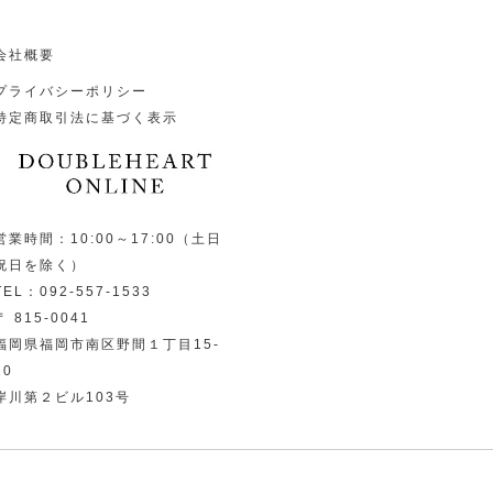
会社概要
プライバシーポリシー
特定商取引法に基づく表示
営業時間：10:00～17:00（土日
祝日を除く）
TEL：092-557-1533
〒 815-0041
福岡県福岡市南区野間１丁目15-
10
岸川第２ビル103号