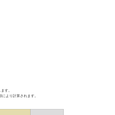
します。
額により計算されます。