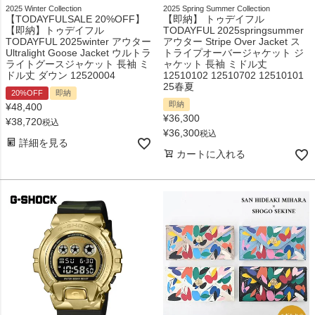
2025 Winter Collection
2025 Spring Summer Collection
【TODAYFULSALE 20%OFF】
【即納】 トゥデイフル
【即納】トゥデイフル
TODAYFUL 2025springsummer
TODAYFUL 2025winter アウター
アウター Stripe Over Jacket ス
Ultralight Goose Jacket ウルトラ
トライプオーバージャケット ジ
ライトグースジャケット 長袖 ミ
ャケット 長袖 ミドル丈
ドル丈 ダウン 12520004
12510102 12510702 12510101
25春夏
20%OFF
即納
即納
¥
48,400
¥
36,300
¥
38,720
税込
¥
36,300
税込
詳細を見る
カートに入れる