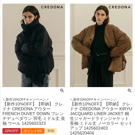
＼新作10%OFFキャンペーン／
＼新作10%OFFキャンペーン／
【新作10%OFF】【即納】 クレ
【新作10%OFF】【即納】 クレ
ドナ CREDONA アウター
ドナ CREDONA アウター KIRYU
FRENCH DUVET DOWN フレン
JACQUARD LINER JACKET 桐
チデュベダウン 羽毛 ミドル丈 長
生ジャガードラインジャケット
袖 ウール 1425602323
長袖 ミドル丈 ノーカラー セット
アップ 1425602403
10%OFF
ポイント5倍
即納
1425620404