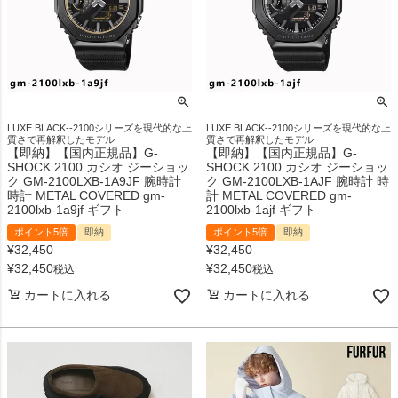
LUXE BLACK--2100シリーズを現代的な上
LUXE BLACK--2100シリーズを現代的な上
質さで再解釈したモデル
質さで再解釈したモデル
【即納】【国内正規品】G-
【即納】【国内正規品】G-
SHOCK 2100 カシオ ジーショッ
SHOCK 2100 カシオ ジーショッ
ク GM-2100LXB-1A9JF 腕時計
ク GM-2100LXB-1AJF 腕時計 時
時計 METAL COVERED gm-
計 METAL COVERED gm-
2100lxb-1a9jf ギフト
2100lxb-1ajf ギフト
ポイント5倍
即納
ポイント5倍
即納
¥
32,450
¥
32,450
¥
32,450
¥
32,450
税込
税込
カートに入れる
カートに入れる