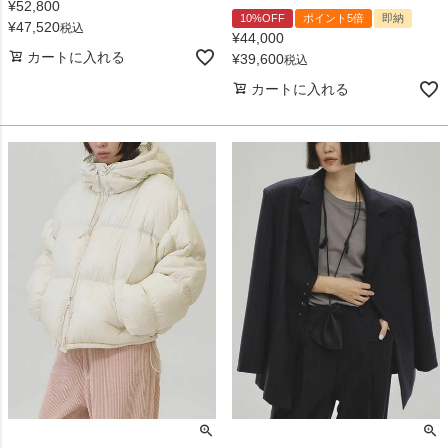
¥
52,800
10%OFF
ポイント5倍
即納
¥
47,520
税込
¥
44,000
カートに入れる
¥
39,600
税込
カートに入れる