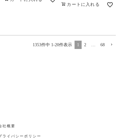
カートに入れる
1353
件中
1
-
20
件表示
1
2
…
68
会社概要
プライバシーポリシー