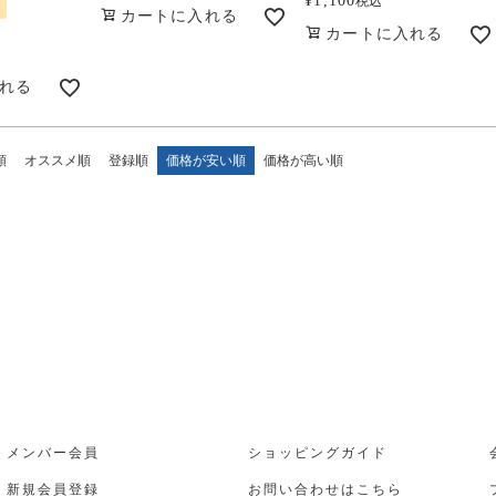
¥
1,100
税込
カートに入れる
カートに入れる
れる
順
オススメ順
登録順
価格が安い順
価格が高い順
メンバー会員
ショッピングガイド
新規会員登録
お問い合わせはこちら