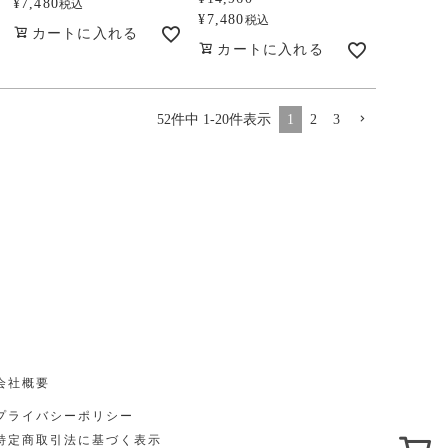
¥
7,480
税込
¥
7,480
税込
カートに入れる
カートに入れる
52
件中
1
-
20
件表示
1
2
3
会社概要
プライバシーポリシー
特定商取引法に基づく表示