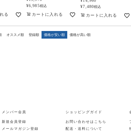
¥
14,960
¥
6,985
税込
¥
7,480
税込
れる
カートに入れる
カートに入れる
順
オススメ順
登録順
価格が安い順
価格が高い順
メンバー会員
ショッピングガイド
新規会員登録
お問い合わせはこちら
メールマガジン登録
配送・送料について