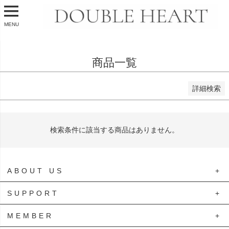
価格が安い順
価格が高い順
優先度順
MENU
レビュー順
キーワードヒット順
商品一覧
検索
詳細検索
検索条件に該当する商品はありません。
ABOUT US
SUPPORT
プライバシーポリシー
特定商取引法に基づく表示
MEMBER
ご利用ガイド