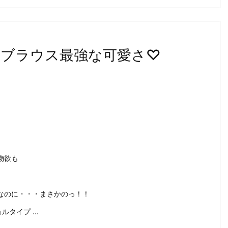
ワーブラウス最強な可愛さ♡
物欲も
なのに・・・まさかのっ！！
ルタイプ ...