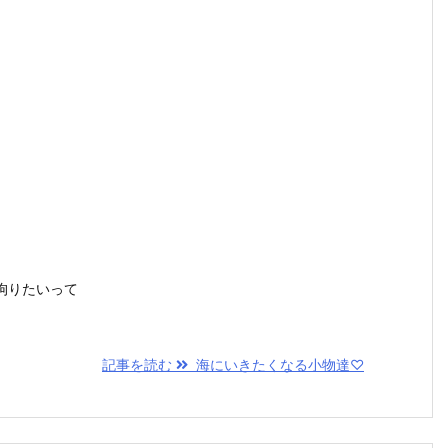
拘りたいって
記事を読む
海にいきたくなる小物達♡