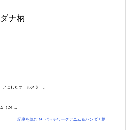
ダナ柄
ーフにしたオールスター。
5（24 ...
記事を読む
パッチワークデニム＆バンダナ柄