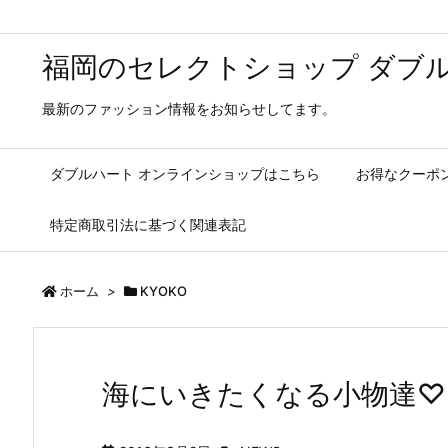
福岡のセレクトショップ ダブル
最新のファッション情報をお知らせしてます。
ダブルハート オンラインショップはこちら
お得なクーポ
特定商取引法に基づく関連表記
ホーム
>
KYOKO
海にいきたくなる小物達♡