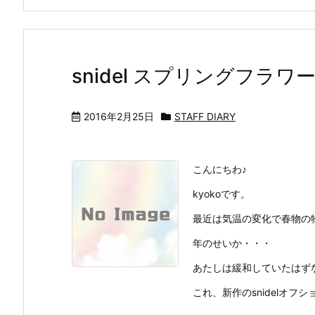
snidel スプリングフラ
2016年2月25日
STAFF DIARY
こんにちわ♪
kyokoです。
最近は気温の変化で春物の
年のせいか・・・
あたしは緩和していたはず
これ、新作のsnidelオフショ