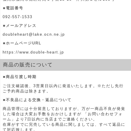
■電話番号
092-557-1533
■メールアドレス
doubleheart@lake.ocn.ne.jp
■ホームページURL
https://www.double-heart.jp
商品の販売について
■商品引渡し時期
ご注文確認後、3営業日以内に発送いたします。※ただし先行
ご予約商品は除きます。
■不良品による交換・返品について
商品管理には十分留意しておりますが、万が一商品不良が発覚
した場合は大変お手数をおかけしますが 「
お問い合わせフォ
ーム
」より7日以内に当店までご連絡ください。
在庫がすでに完売している商品に関しましては、すべて返品に
て対応致します。