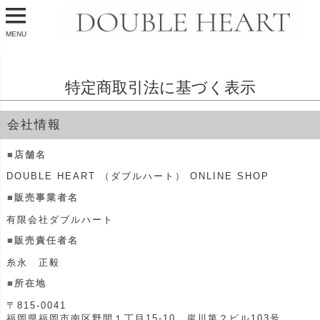
MENU
特定商取引法に基づく表示
会社情報
■店舗名
DOUBLE HEART （ダブルハート） ONLINE SHOP
■販売事業者名
有限会社ダブルハート
■販売責任者名
糸永 正毅
■所在地
〒815-0041
福岡県福岡市南区野間１丁目15-10 岸川第２ビル103号