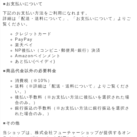
■お支払いについて
下記のお支払い方法をご利用になれます。
詳細は「
配送・送料について
」、「
お支払いについて
」よりご
覧ください。
クレジットカード
PayPay
楽天ペイ
NP後払い（コンビニ･郵便局･銀行）決済
Amazonペインメント
あと払い(ペイディ)
■商品代金以外の必要料金
消費税（※10%）
送料（※詳細は「
配送・送料について
」よりご覧くださ
い。）
後払い手数料（※お支払い方法に後払いを選択された場
合のみ。）
銀行振込の手数料（※お支払い方法に銀行振込を選択さ
れた場合のみ。）
■その他
当ショップは、株式会社フューチャーショップが提供するオン