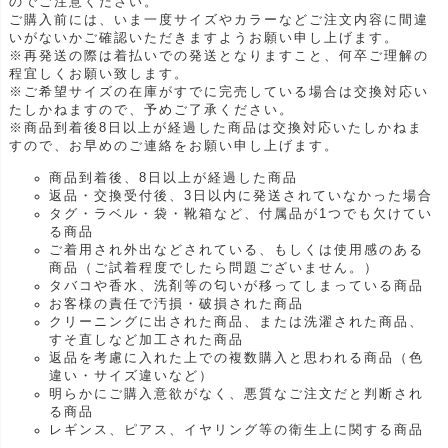
のでご注意ください。
ご購入前には、いま一度サイズやカラーなどご注文内容に間違
いがないかご確認いただきますようお願い申し上げます。
※再発送の際は着払いでの発送となりますこと、何卒ご理解の
程宜しくお願い致します。
※ご希望サイズの在庫がすでに完売している場合は交換対応い
たしかねますので、予めご了承ください。
※商品到着後8日以上が経過した商品は交換対応いたしかねま
すので、お早めのご連絡をお願い申し上げます。
商品到着後、8日以上が経過した商品
返品・交換受付後、3日以内に発送されていなかった場合
タグ・ラベル・袋・靴箱など、付属品が1つでも欠けてい
る商品
ご着用され外出などされている、もしくは使用感のある
商品（ご試着程度でしたら問題ございません。）
タバコや香水、洗剤等の匂いが移ってしまっている商品
お客様の責任で汚損・破損された商品
クリーニングに出された商品、または洗濯された商品、
すそ直しなど加工された商品
返品を考慮に入れた上での複数購入と思われる商品（色
違い・サイズ違いなど）
明らかにご購入意欲がなく、悪質なご注文だと判断され
る商品
レギンス、ピアス、イヤリング等の衛生上に関する商品