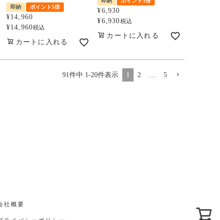
即納
ポイント5倍
即納
ポイント5倍
¥
6,930
¥
14,960
¥
6,930
税込
¥
14,960
税込
カートに入れる
カートに入れる
91
件中
1
-
20
件表示
1
2
…
5
会社概要