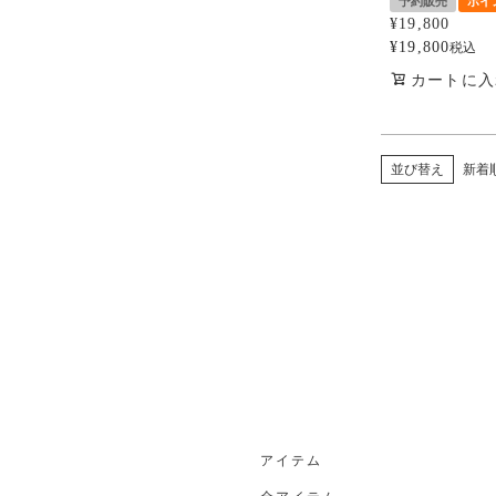
予約販売
ポイ
¥
19,800
¥
19,800
税込
カートに入
並び替え
新着
アイテム