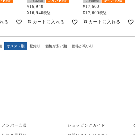
ント5倍
予約販売
ポイント5倍
予約販売
ポイント5倍
¥
16,940
¥
17,600
¥
16,940
¥
17,600
税込
税込
れる
カートに入れる
カートに入れる
順
オススメ順
登録順
価格が安い順
価格が高い順
メンバー会員
ショッピングガイド