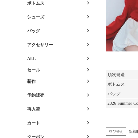
ボトムス
シューズ
バッグ
アクセサリー
ALL
セール
順次発送
新作
ボトムス
バッグ
予約販売
2026 Summer Col
再入荷
カート
並び替え
新着
クーポン