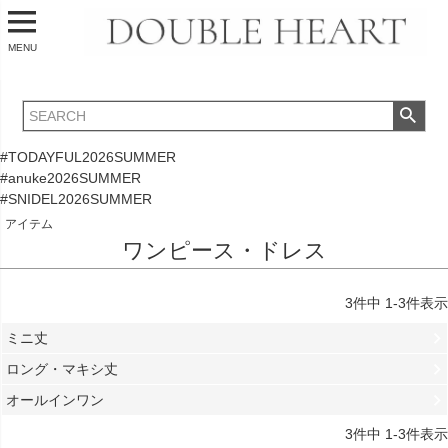
MENU
#TODAYFUL2026SUMMER
#anuke2026SUMMER
#SNIDEL2026SUMMER
アイテム
ワンピース・ドレス
3
件中
1
-
3
件表示
ミニ丈
ロング・マキシ丈
オールインワン
3
件中
1
-
3
件表示