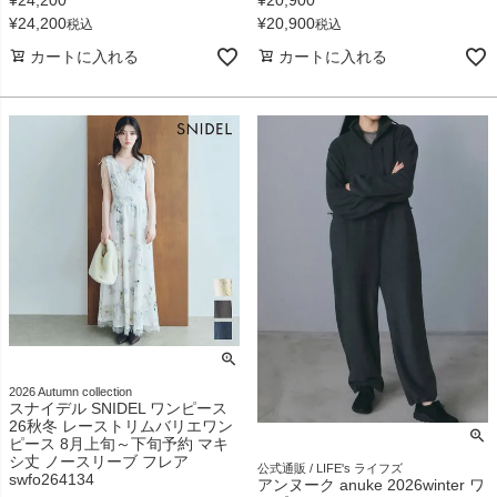
¥
24,200
¥
20,900
税込
税込
カートに入れる
カートに入れる
2026 Autumn collection
スナイデル SNIDEL ワンピース
26秋冬 レーストリムバリエワン
ピース 8月上旬～下旬予約 マキ
シ丈 ノースリーブ フレア
公式通販 / LIFE's ライフズ
swfo264134
アンヌーク anuke 2026winter ワ