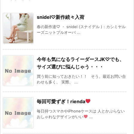
snidel♡新作続々入荷
春の新作達♡ ・ snidel (スナイデル )：カシミヤル
ーズニットプルオーバ ...
今年も気になるライーダースJK♡でも、
サイズ選びに悩んじゃう・・・
買う前に知っておきたい！！ そう、最近お問い合
わせも多く、 実際、 ...
毎回可愛ずぎ！rienda
毎日持つスマホやiPhoneケースは 人とかぶらない
おしゃれなデザインがいい
...