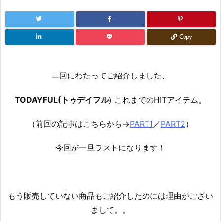
Copy
ニ回にわたってご紹介しました、
TODAYFUL(トゥデイフル)
これまでのHITアイテム。
（前回の記事はこちらから→
PART1
／
PART2
）
今回が一旦ラストになります！
もう販売していない商品もご紹介したのには理由がござい
まして。。