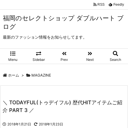
RSS
Feedly
福岡のセレクトショップ ダブルハート ブ
ログ
最新のファッション情報をお知らせしてます。
Menu
Sidebar
Prev
Next
Search
ホーム
>
MAGAZINE
＼ TODAYFUL(トゥデイフル) 歴代HITアイテムご紹
介 PART 3 ／
2018年1月21日
2018年1月23日