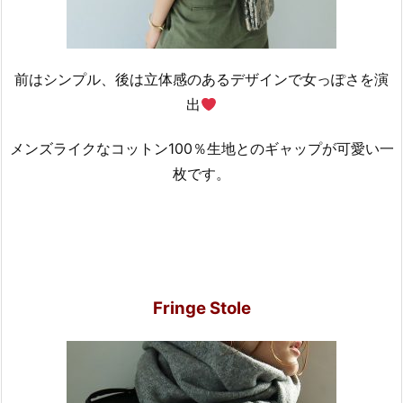
前はシンプル、後は立体感のあるデザインで女っぽさを演
出
メンズライクなコットン100％生地とのギャップが可愛い一
枚です。
Fringe Stole