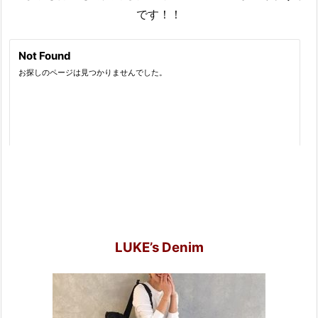
です！！
LUKE’s Denim