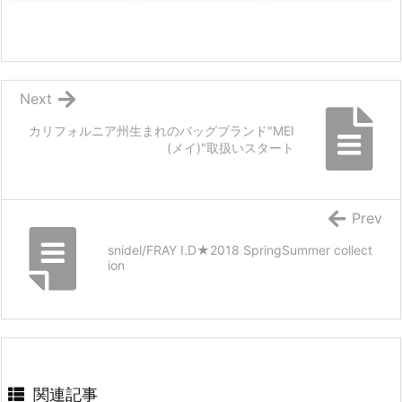
Next
カリフォルニア州生まれのバッグブランド"MEI
(メイ)"取扱いスタート
Prev
snidel/FRAY I.D★2018 SpringSummer collect
ion
関連記事