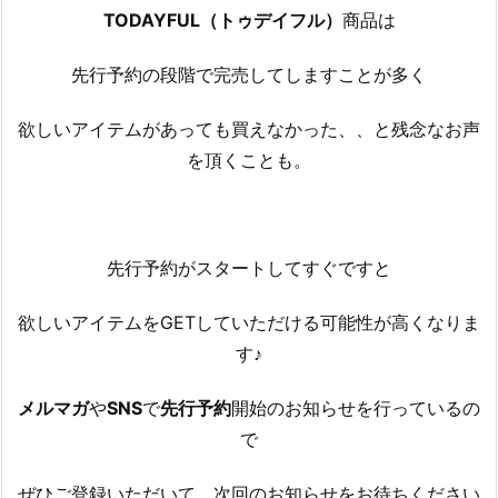
TODAYFUL（トゥデイフル）
商品は
先行予約の段階で完売してしますことが多く
欲しいアイテムがあっても買えなかった、、と残念なお声
を頂くことも。
先行予約がスタートしてすぐですと
欲しいアイテムをGETしていただける可能性が高くなりま
す♪
メルマガ
や
SNS
で
先行予約
開始のお知らせを行っているの
で
ぜひご登録いただいて、次回のお知らせをお待ちください