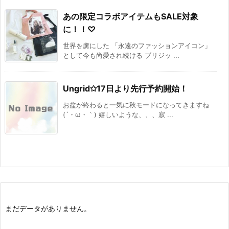
あの限定コラボアイテムもSALE対象
に！！♡
世界を虜にした 「永遠のファッションアイコン」
として今も尚愛され続ける ブリジッ ...
Ungrid✩17日より先行予約開始！
お盆が終わると一気に秋モードになってきますね
(´・ω・｀) 嬉しいような、、、寂 ...
まだデータがありません。