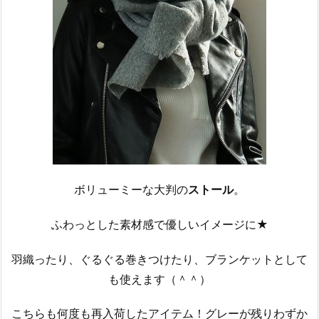
ボリューミーな大判の
ストール
。
ふわっとした素材感で優しいイメージに★
羽織ったり、ぐるぐる巻きつけたり、ブランケットとして
も使えます（＾＾）
こちらも何度も再入荷したアイテム！グレーが残りわずか