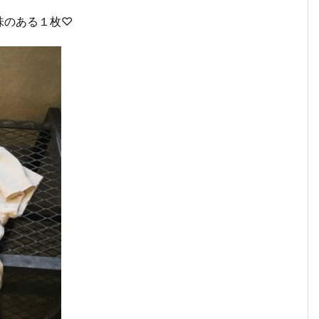
味のある１枚♡