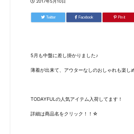
2017年5月10日
Twitter
Facebook
Pin it
5月も中盤に差し掛かりました♪
薄着が出来て、アウターなしのおしゃれも楽し
TODAYFULの人気アイテム入荷してます！
詳細は商品名をクリック！！☆