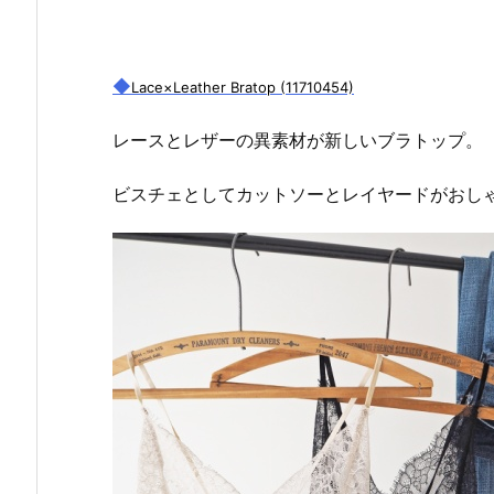
◆
Lace×Leather Bratop (11710454)
レースとレザーの異素材が新しいブラトップ。
ビスチェとしてカットソーとレイヤードがおしゃ