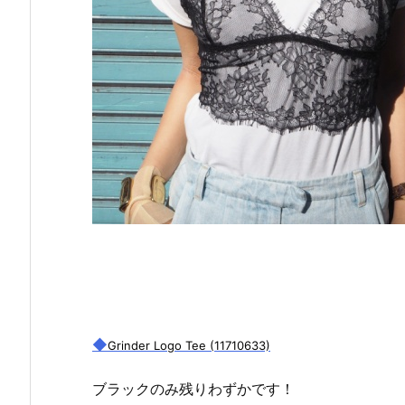
◆
Grinder Logo Tee (11710633)
ブラックのみ残りわずかです！