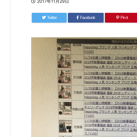
2017年11月29日
Twitter
Facebook
Pin it