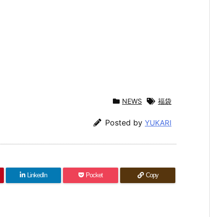
NEWS
福袋
Posted by
YUKARI
LinkedIn
Pocket
Copy