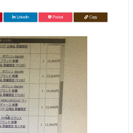
LinkedIn
Pocket
Copy