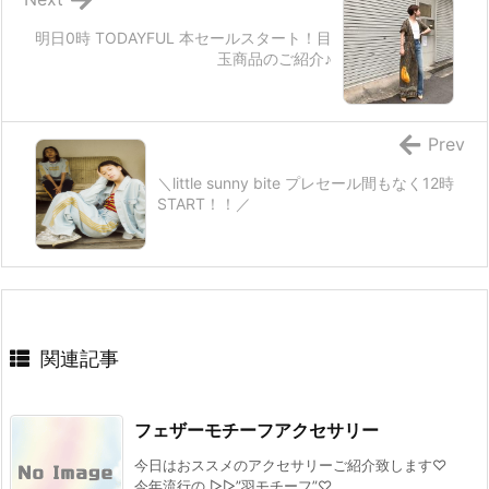
明日0時 TODAYFUL 本セールスタート！目
玉商品のご紹介♪
Prev
＼little sunny bite プレセール間もなく12時
START！！／
関連記事
フェザーモチーフアクセサリー
今日はおススメのアクセサリーご紹介致します♡
今年流行の ▷▷”羽モチーフ”♡ ...