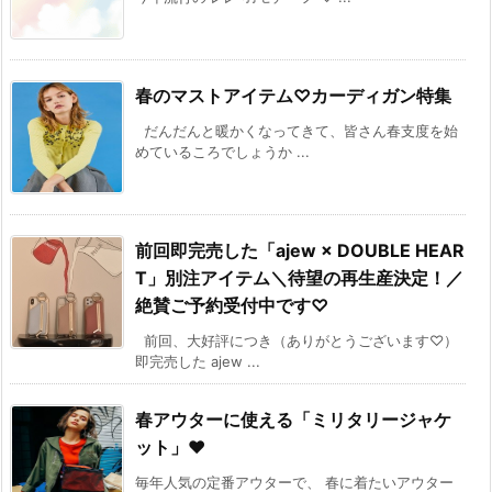
春のマストアイテム♡カーディガン特集
だんだんと暖かくなってきて、皆さん春支度を始
めているころでしょうか ...
前回即完売した「ajew × DOUBLE HEAR
T」別注アイテム＼待望の再生産決定！／
絶賛ご予約受付中です♡
前回、大好評につき（ありがとうございます♡）
即完売した ajew ...
春アウターに使える「ミリタリージャケ
ット」♥
毎年人気の定番アウターで、 春に着たいアウター