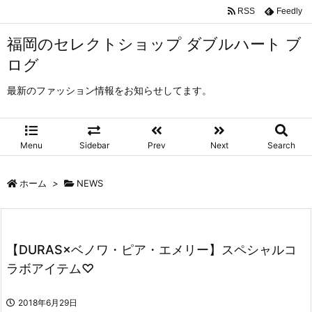
RSS
Feedly
福岡のセレクトショップ ダブルハート ブ
ログ
最新のファッション情報をお知らせしてます。
Menu
Sidebar
Prev
Next
Search
ホーム
>
NEWS
【DURAS×ベノワ・ピア・エメリー】スペシャルコ
ラボアイテム♡
2018年6月29日