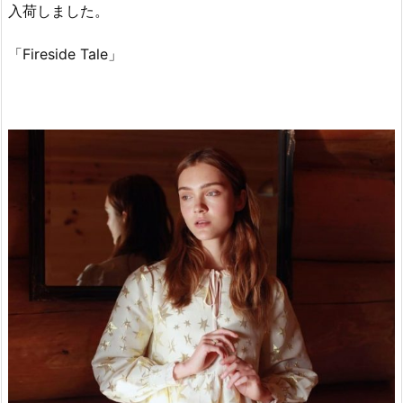
入荷しました。
「Fireside Tale」