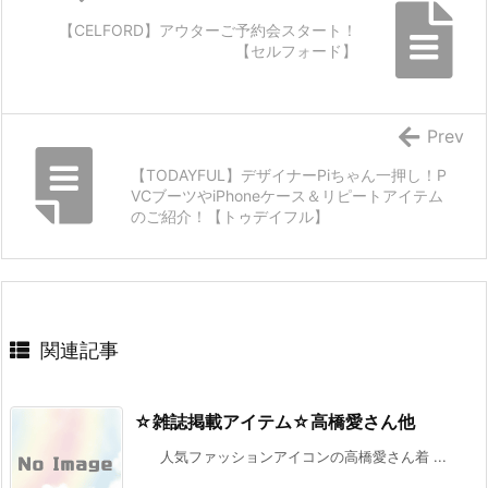
【CELFORD】アウターご予約会スタート！
【セルフォード】
Prev
【TODAYFUL】デザイナーPiちゃん一押し！P
VCブーツやiPhoneケース＆リピートアイテム
のご紹介！【トゥデイフル】
関連記事
☆雑誌掲載アイテム☆高橋愛さん他
人気ファッションアイコンの高橋愛さん着 ...