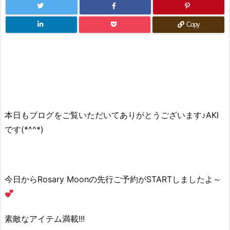
Copy
本日もブログをご覧いただいてありがとうございます♪AKI
です(*^^*)
今日からRosary Moonの先行ご予約がSTARTしましたよ～
素敵なアイテム満載!!!