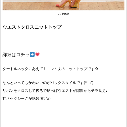
ウエストクロスニットトップ
詳細はコチラ
タートルネックにあえてミニマム丈のニットトップです☆
なんといってもかわいいのがバックスタイルです(*´з`)
リボンをクロスして後ろで結べばウエストが隙間からチラ見え♪
甘さ
セクシーさが絶妙(#^.^#)