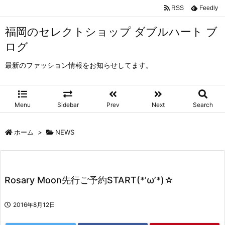
RSS
Feedly
福岡のセレクトショップ ダブルハート ブ
ログ
最新のファッション情報をお知らせしてます。
Menu
Sidebar
Prev
Next
Search
ホーム
>
NEWS
Rosary Moon先行ご予約START(*’ω’*)☆
2016年8月12日