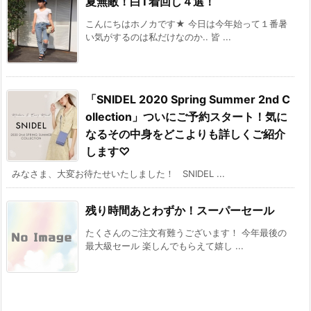
夏無敵！白T着回し４選！
こんにちはホノカです★ 今日は今年始って１番暑
い気がするのは私だけなのか.. 皆 ...
「SNIDEL 2020 Spring Summer 2nd C
ollection」ついにご予約スタート！気に
なるその中身をどこよりも詳しくご紹介
します♡
みなさま、大変お待たせいたしました！ SNIDEL ...
残り時間あとわずか！スーパーセール
たくさんのご注文有難うございます！ 今年最後の
最大級セール 楽しんでもらえて嬉し ...