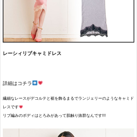
レーシィリブキャミドレス
詳細はコチラ
繊細なレースがデコルテと裾を飾るまるでランジェリーのようなキャミド
レスです
リブ編みのボディはとろみがあって肌触り抜群なんです!!!