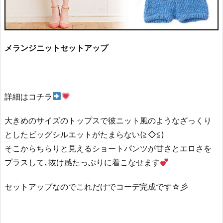
メランジニットセットアップ
詳細はコチラ
大きめのサイズのトップスで彼ニット風のようなざっくり
としたビッグシルエットがたまらない(≧◇≦)
そこからちらりと見えるショートパンツが甘さとエロさを
プラスして､抜け感たっぷりに着こなせます
セットアップなのでこれだけでコーデ完成です☆彡