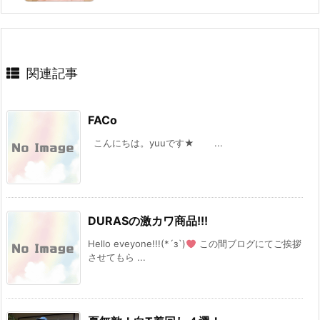
関連記事
FACo
こんにちは。yuuです★ ...
DURASの激カワ商品!!!
Hello eveyone!!!(*´з`)
この間ブログにてご挨拶
させてもら ...