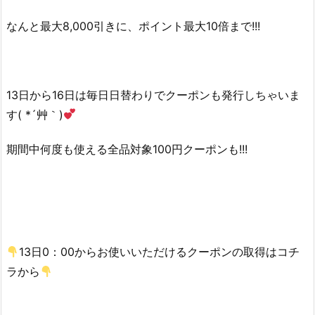
なんと最大8,000引きに、ポイント最大10倍まで!!!
13日から16日は毎日日替わりでクーポンも発行しちゃいま
す( *´艸｀)
期間中何度も使える全品対象100円クーポンも!!!
13日0：00からお使いいただけるクーポンの取得はコチ
ラから