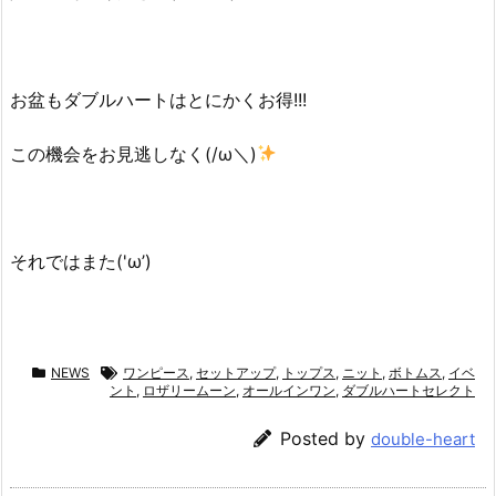
お盆もダブルハートはとにかくお得!!!
この機会をお見逃しなく(/ω＼)
それではまた('ω’)
NEWS
ワンピース
,
セットアップ
,
トップス
,
ニット
,
ボトムス
,
イベ
ント
,
ロザリームーン
,
オールインワン
,
ダブルハートセレクト
Posted by
double-heart