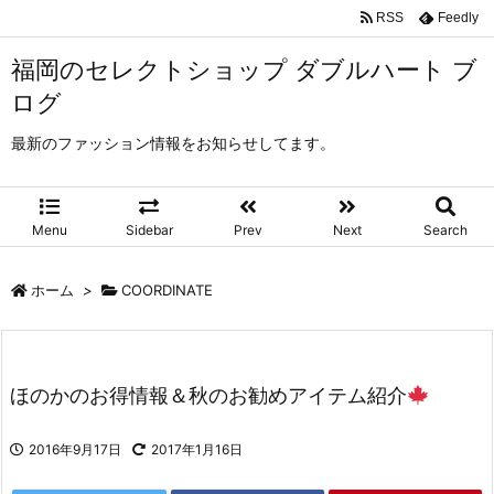
RSS
Feedly
福岡のセレクトショップ ダブルハート ブ
ログ
最新のファッション情報をお知らせしてます。
Menu
Sidebar
Prev
Next
Search
ホーム
>
COORDINATE
ほのかのお得情報＆秋のお勧めアイテム紹介
2016年9月17日
2017年1月16日