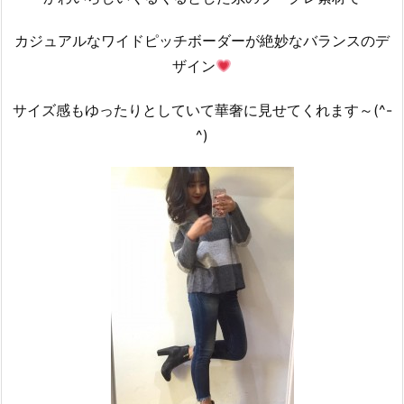
カジュアルなワイドピッチボーダーが絶妙なバランスのデ
ザイン
サイズ感もゆったりとしていて華奢に見せてくれます～(^-
^)