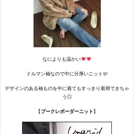
なによりも温かい
ドルマン袖なので中に分厚いニットや
デザインのある袖ものを中に着てもすっきり着用できちゃ
う◎
【
ブークレボーダーニット
】