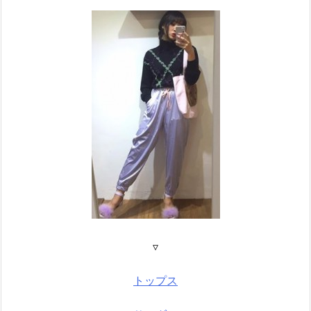
▿
トップス