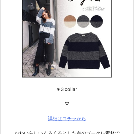
※３collar
▽
詳細はコチラから
かわいらしいくるくるとした糸のブークレ素材で