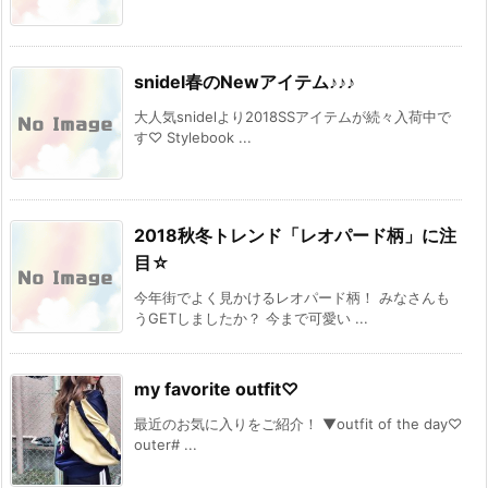
snidel春のNewアイテム♪♪♪
大人気snidelより2018SSアイテムが続々入荷中で
す♡ Stylebook ...
2018秋冬トレンド「レオパード柄」に注
目☆
今年街でよく見かけるレオパード柄！ みなさんも
うGETしましたか？ 今まで可愛い ...
my favorite outfit♡
最近のお気に入りをご紹介！ ▼outfit of the day♡
outer# ...