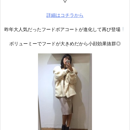
▽
詳細はコチラから
昨年大人気だったフードボアコートが進化して再び登場
ボリューミーでフードが大きめだから小顔効果抜群◎