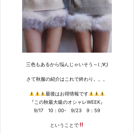
三色もあるから悩んじゃいそう～( ;∀;)
さて秋服の紹介はこれで終わり。。。
最後はお得情報です
『この秋最大級のオシャレWEEK』
9/17 10：00- 9/23 9：59
ということで