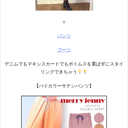
▿
パンツ
ブーツ
デニムでもマキシスカートでもボトムスを選ばずにスタイ
リングできちゃう
【バイカラーサテンパンツ】