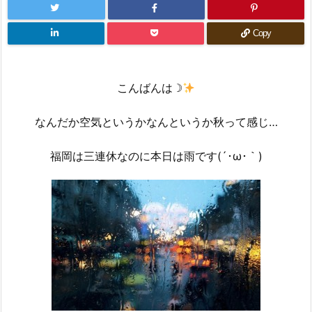
Copy
こんばんは☽
なんだか空気というかなんというか秋って感じ…
福岡は三連休なのに本日は雨です(´･ω･｀)