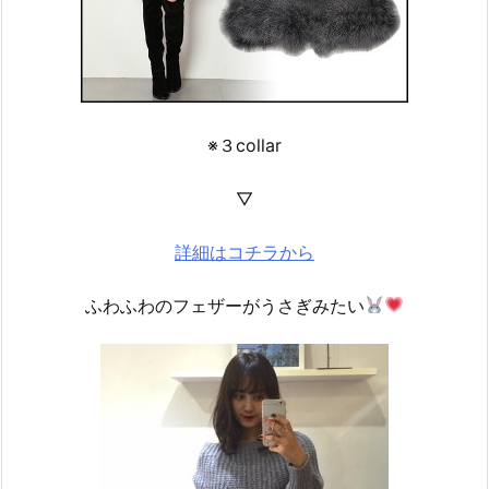
※３collar
▽
詳細はコチラから
ふわふわのフェザーがうさぎみたい