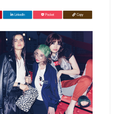
LinkedIn
Pocket
Copy