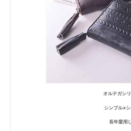
オルテガシ
シンプル×
長年愛用