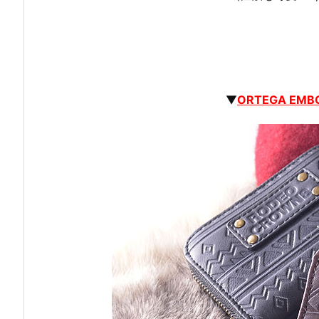
▼
ORTEGA EM