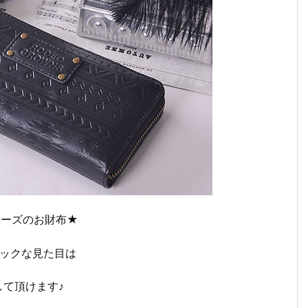
リーズのお財布★
シックな見た目は
して頂けます♪