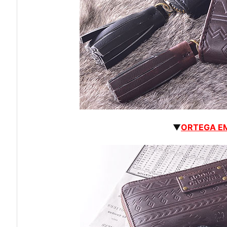
▼
ORTEGA E