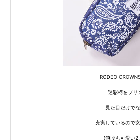
RODEO CRO
迷彩柄をプリ
見た目だけで
充実しているので
(値段も可愛い
2