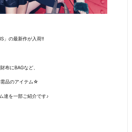
NS」の最新作が入荷!!
財布にBAGなど、
必需品のアイテム☆
ム達を一部ご紹介です♪