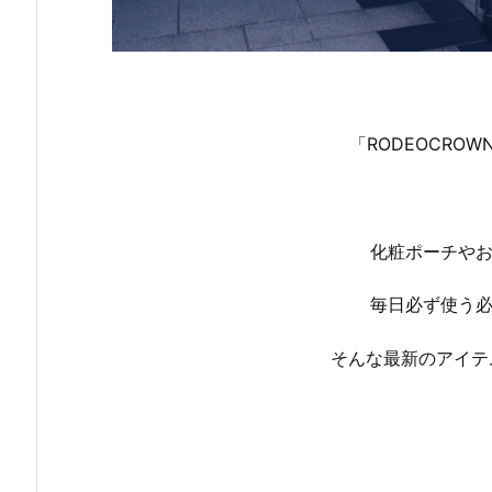
「RODEOCROW
化粧ポーチやお
毎日必ず使う
そんな最新のアイテ