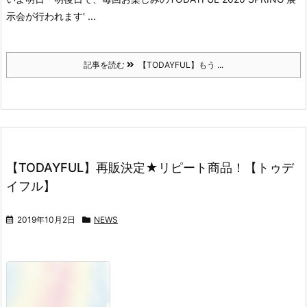
示会
が行われます' ...
記事を読む
【TODAYFUL】もう ...
【TODAYFUL】再販決定★リピート商品！【トゥデ
イフル】
2019年10月2日
NEWS