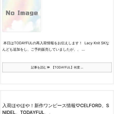
本日はTODAYFULの再入荷情報をお伝えします！
Lacy Knit SK
な
んども追加をし、ご予約販売していましたが、、 ...
記事を読む
【TODAYFUL】何度 ...
入荷ほやほや！新作ワンピース情報♡CELFORD、S
NIDEL、TODAYFUL、、