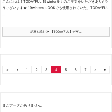
こんにちは！
TODAYFUL 19winter
多くのご注文をいただきありがと
うございます☆
19winterのLOOKでも使用されていた、
TODAYFUL
...
記事を読む
【TODAYFUL】デザ ...
«
‹
1
2
3
4
5
6
7
›
»
まだデータがありません。