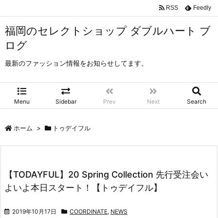
RSS
Feedly
福岡のセレクトショップ ダブルハート ブ
ログ
最新のファッション情報をお知らせしてます。
Menu
Sidebar
Prev
Next
Search
ホーム
>
トゥデイフル
【TODAYFUL】20 Spring Collection 先行受注会い
よいよ本日スタート！【トゥデイフル】
2019年10月17日
COORDINATE
,
NEWS