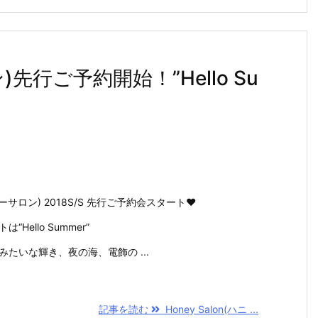
ン)先行ご予約開始！”Hello Su
ハニーサロン) 2018S/S 先行ご予約会スタート♥
Hello Summer”
たいな輝き、夜の海、電飾の ...
記事を読む
Honey Salon(ハニ ...