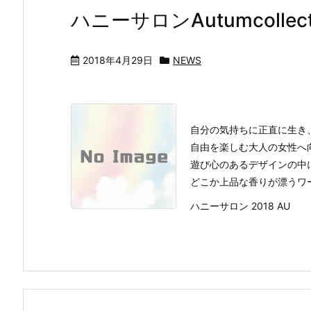
ハニーサロンAutumcollec
2018年4月29日
NEWS
自分の気持ちに正直に生き
自由を楽しむ大人の女性へ向
遊び心のあるデザインの中
どこか上品な香りが漂うワ
ハニーサロン 2018 AU