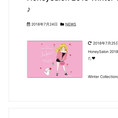
♪
2018年7月24日
NEWS
2018年7月25
HoneySalon 2
た♥
Winter Collecti