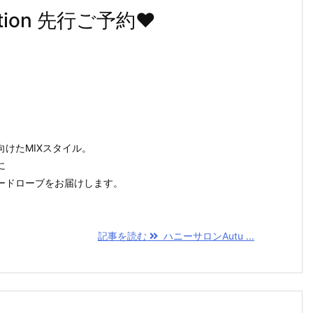
tion 先行ご予約♥
、
けたMIXスタイル。
に
ードローブをお届けします。
記事を読む
ハニーサロンAutu ...