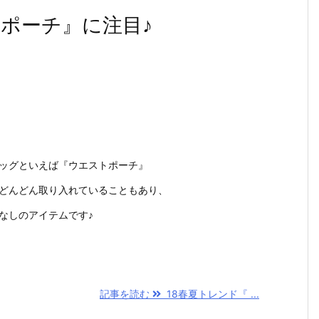
トポーチ』に注目♪
ッグといえば『ウエストポーチ』
どんどん取り入れていることもあり、
なしのアイテムです♪
記事を読む
18春夏トレンド『 ...