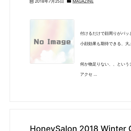
2018年7月25日
MAGAZINE
付けるだけで顔周りがパッ
小顔効果も期待できる、大
何か物足りない、、という
アクセ ...
HoneySalon 2018 Winte