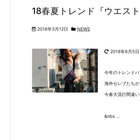
18春夏トレンド『ウエス
2018年3月12日
NEWS
2018年6月5日
今年のトレンドバ
海外セレブたちが
今春大流行間違い
&nbs ...