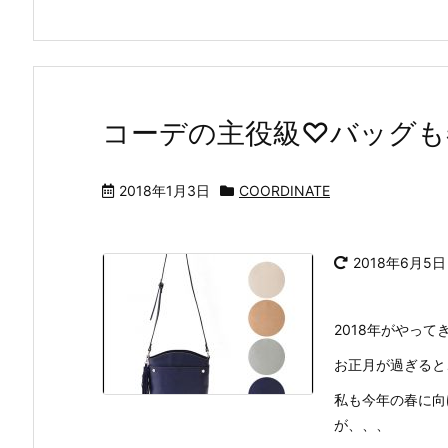
コーデの主役級♡バッグも
2018年1月3日
COORDINATE
2018年6月5日
2018年がやって
お正月が過ぎると
私も今年の春に向
が、、、