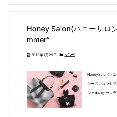
Honey Salon(ハニーサロ
mmer”
2018年1月29日
NEWS
HoneySalon(
シーズンコンセプトは“
シェルのオーロラみ