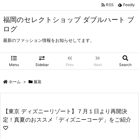
RSS
Feedly
福岡のセレクトショップ ダブルハート ブ
ログ
最新のファッション情報をお知らせしてます。
Menu
Sidebar
Prev
Next
Search
ホーム
>
服装
【東京 ディズニーリゾート】７月１日より再開決
定！真夏のおススメ「ディズニーコーデ」をご紹介
♡