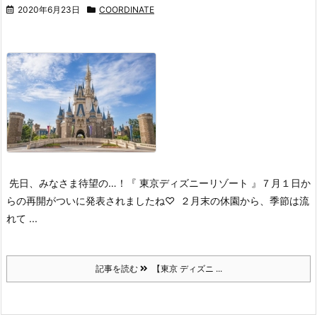
2020年6月23日
COORDINATE
先日、みなさま待望の…！
『 東京ディズニーリゾート 』７月１日か
らの再開がついに発表されましたね♡
２月末の休園から、季節は流
れて ...
記事を読む
【東京 ディズニ ...