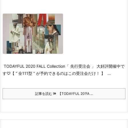
TODAYFUL 2020 FALL Collection
「 先行受注会 」 大好評開催中で
す♡
【 “ 全111型 ” が予約できるのはこの受注会だけ！ 】
...
記事を読む
【TODAYFUL 20’FA ...