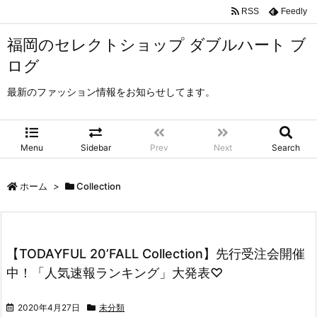
RSS
Feedly
福岡のセレクトショップ ダブルハート ブ
ログ
最新のファッション情報をお知らせしてます。
Menu
Sidebar
Prev
Next
Search
ホーム
>
Collection
【TODAYFUL 20’FALL Collection】先行受注会開催
中！「人気速報ランキング」大発表♡
2020年4月27日
未分類