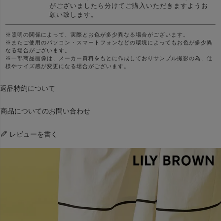
がございましたら分けてご購入いただきますようお
願い致します。
※照明の関係によって、実際とお色が多少異なる場合がございます。
※またご使用のパソコン・スマートフォンなどの環境によってもお色が多少異
なる場合がございます。
※一部商品画像は、メーカー資料をもとに作成しておりサンプル撮影の為、仕
様やサイズ感が変更になる場合がございます。
返品特約について
商品についてのお問い合わせ
レビューを書く