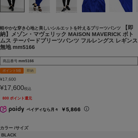
【即
軽やかな穿き心地と美しいシルエットを叶えるプリーツパンツ
納】メゾン・マヴェリック MAISON MAVERICK ボト
ムス テーパードプリーツパンツ フルレングス レギンス
無地 mm5166
商品番号
mm5166
ポイント5倍
即納
¥
17,600
¥
17,600
税込
800
ポイント還元
￥5,866
ペイディなら月々
カラー
サイズ
BLACK