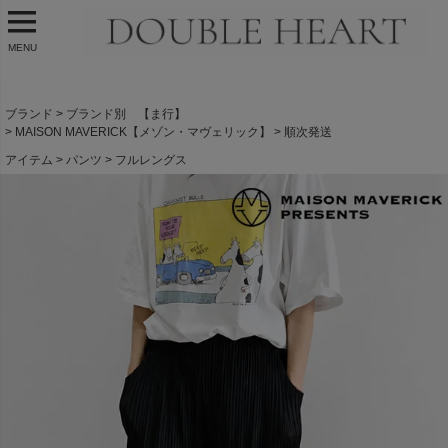
MENU
ブランド
ブランド別 【ま行】
MAISON MAVERICK【メゾン・マヴェリック】
順次発送
アイテム
パンツ
フルレングス