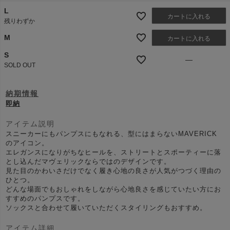
L
カートに入れる
残りわずか
M
カートに入れる
S
—
SOLD OUT
納期情報
即納
アイテム説明
スニーカーにもパンプスにもなれる、型にはまらないMAVERICK
のアイコン。
エレガンスになりがちなヒールを、ストリートとスポーティーに落
とし込んだマヴェリックならではのデザインです。
見た目のかわいさだけでなく履き心地の良さが人気がつづく理由の
ひとつ。
どんな場面でもおしゃれをしながら心地良さを感じていたい方にお
すすめのパンプスです。
ソックスと合わせて履いていただくスタイリングもおすすめ。
アイテム詳細