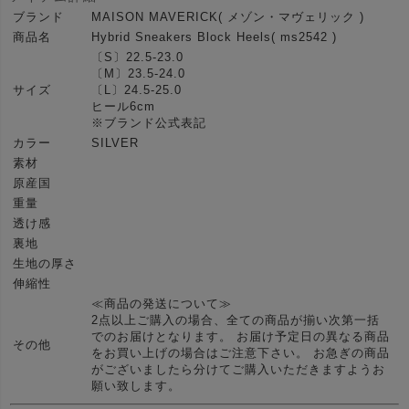
ブランド
MAISON MAVERICK( メゾン・マヴェリック )
商品名
Hybrid Sneakers Block Heels( ms2542 )
〔S〕22.5-23.0
〔M〕23.5-24.0
サイズ
〔L〕24.5-25.0
ヒール6cm
※ブランド公式表記
カラー
SILVER
素材
原産国
重量
透け感
裏地
生地の厚さ
伸縮性
≪商品の発送について≫
2点以上ご購入の場合、全ての商品が揃い次第一括
でのお届けとなります。 お届け予定日の異なる商品
その他
をお買い上げの場合はご注意下さい。 お急ぎの商品
がございましたら分けてご購入いただきますようお
願い致します。