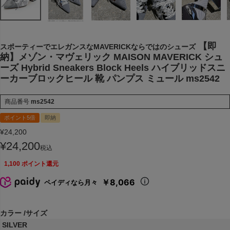
【即
スポーティーでエレガンスなMAVERICKならではのシューズ
納】メゾン・マヴェリック MAISON MAVERICK シュ
ーズ Hybrid Sneakers Block Heels ハイブリッドスニ
ーカーブロックヒール 靴 パンプス ミュール ms2542
商品番号
ms2542
ポイント5倍
即納
¥
24,200
¥
24,200
税込
1,100
ポイント還元
￥8,066
ペイディなら月々
カラー
サイズ
SILVER