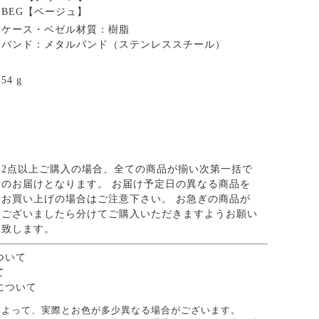
BEG【ベージュ】
ケース・ベゼル材質：樹脂
バンド：メタルバンド（ステンレススチール）
54 g
2点以上ご購入の場合、全ての商品が揃い次第一括で
のお届けとなります。 お届け予定日の異なる商品を
お買い上げの場合はご注意下さい。 お急ぎの商品が
ございましたら分けてご購入いただきますようお願い
致します。
ついて
て
について
によって、実際とお色が多少異なる場合がございます。