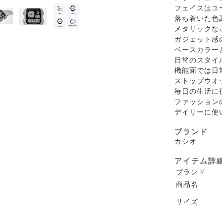
フェイスはユ
落ち着いた色
メタリックな
ガジェット感
ベースカラー
日常のスタイ
機能面では日
ストップウオ
毎日の生活に
ファッション
デイリーに使
ブランド
カシオ
アイテム詳
ブランド
商品名
サイズ