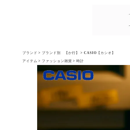
ブランド
ブランド別 【か行】
CASIO【カシオ】
アイテム
ファッション雑貨
時計