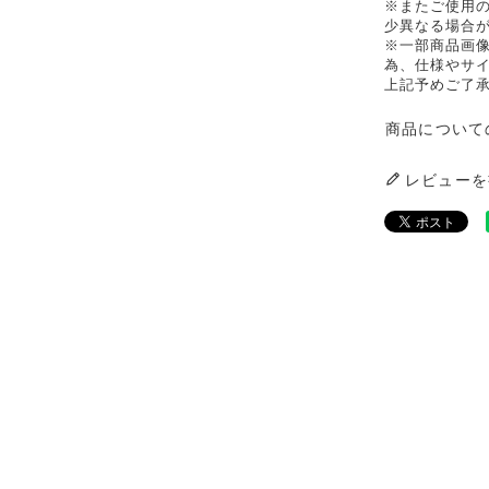
※またご使用
少異なる場合
※一部商品画
為、仕様やサ
上記予めご了
商品について
レビューを