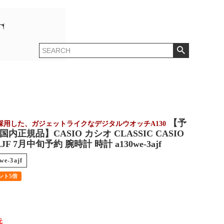
【予
採用した、ガジェットライクなデジタルウオッチA130
内正規品】CASIO カシオ CLASSIC CASIO
AJF 7月中旬予約 腕時計 時計 a130we-3ajf
we-3ajf
ント5倍
元