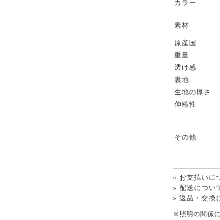
カラー
素材
原産国
重量
透け感
裏地
生地の厚さ
伸縮性
その他
» お支払いに
» 配送につい
» 返品・交換
※照明の関係