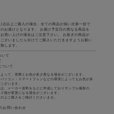
2点以上ご購入の場合、全ての商品が揃い次第一括で
のお届けとなります。 お届け予定日の異なる商品を
お買い上げの場合はご注意下さい。 お急ぎの商品が
ございましたら分けてご購入いただきますようお願い
致します。
ついて
て
について
によって、実際とお色が多少異なる場合がございます。
のパソコン・スマートフォンなどの環境によってもお色が多
がございます。
像は、メーカー資料をもとに作成しておりサンプル撮影の
イズ感が変更になる場合がございます。
承の上ご購入をご検討くださいませ。
のお問い合わせ