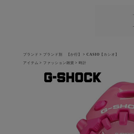
ブランド
ブランド別 【か行】
CASIO【カシオ】
アイテム
ファッション雑貨
時計