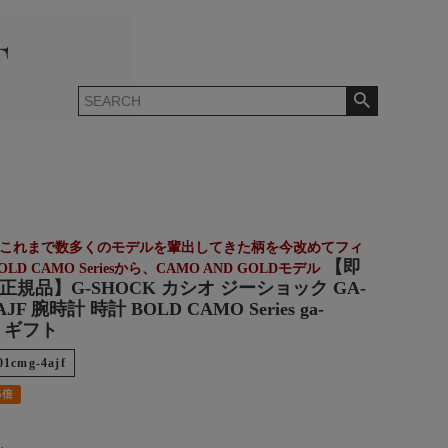
でもこれまで数多くのモデルを輩出してきた柄を今改めてフィ
【即
D CAMO Seriesから、CAMO AND GOLDモデル
正規品】G-SHOCK カシオ ジーショック GA-
AJF 腕時計 時計 BOLD CAMO Series ga-
jf ギフト
01cmg-4ajf
5倍