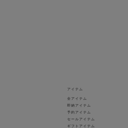
アイテム
全アイテム
即納アイテム
予約アイテム
セールアイテム
ギフトアイテム