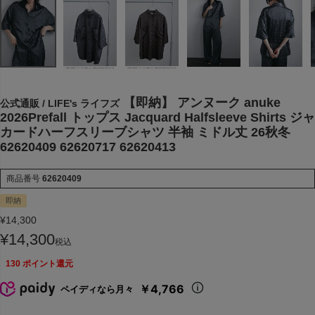
【即納】 アンヌーク anuke
公式通販 / LIFE's ライフズ
2026Prefall トップス Jacquard Halfsleeve Shirts ジャ
カードハーフスリーブシャツ 半袖 ミドル丈 26秋冬
62620409 62620717 62620413
商品番号
62620409
即納
¥
14,300
¥
14,300
税込
130
ポイント還元
￥4,766
ペイディなら月々