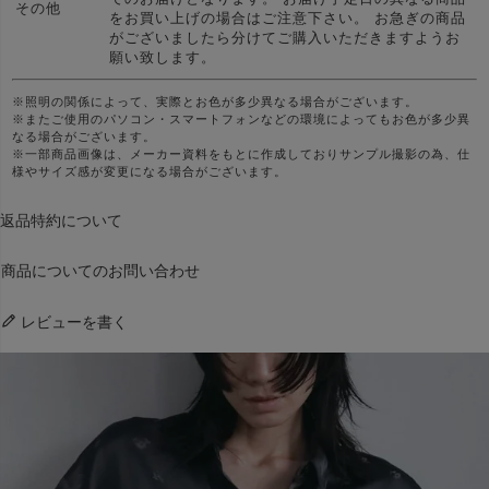
その他
をお買い上げの場合はご注意下さい。 お急ぎの商品
がございましたら分けてご購入いただきますようお
願い致します。
※照明の関係によって、実際とお色が多少異なる場合がございます。
※またご使用のパソコン・スマートフォンなどの環境によってもお色が多少異
なる場合がございます。
※一部商品画像は、メーカー資料をもとに作成しておりサンプル撮影の為、仕
様やサイズ感が変更になる場合がございます。
返品特約について
商品についてのお問い合わせ
レビューを書く