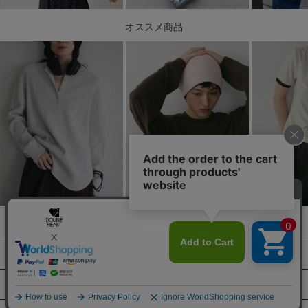
オススメ商品
ABOUT US
SUPPORT
プライバシーポリシー
特定商取引法に基づく表示
MEMBER
ご利用ガイド
有限会社ダブルハート