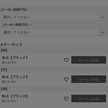
[クーポン利用不可]
(
必
須
［クーポン利用不可］
)
(
必
須
)
カラー
サイズ
[36]
BLK【ブラック】
カートに入れる
残りわずか
[37]
BLK【ブラック】
カートに入れる
残りわずか
[38]
BLK【ブラック】
カートに入れる
残りわずか