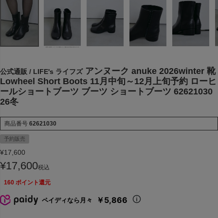
アンヌーク anuke 2026winter 靴
公式通販 / LIFE's ライフズ
Lowheel Short Boots 11月中旬～12月上旬予約 ローヒ
ールショートブーツ ブーツ ショートブーツ 62621030
26冬
商品番号
62621030
予約販売
¥
17,600
¥
17,600
税込
160
ポイント還元
￥5,866
ペイディなら月々