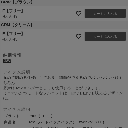
BRW【ブラウン】
F【フリー】
カートに入れる
残りわずか
CRM【クリーム】
F【フリー】
カートに入れる
残りわずか
納期情報
即納
アイテム説明
丸めて閉める仕様にしており、調節ができるのでバックパックはも
ちろん、
肩掛けやショルダーとしても使用することができます。
ミニマルかつモードなシルエットは、街でも山でも映えるデザイン
に。
アイテム詳細
ブランド
emmi( エミ )
商品名
eco ライトバックパック( 13wgb255301 )