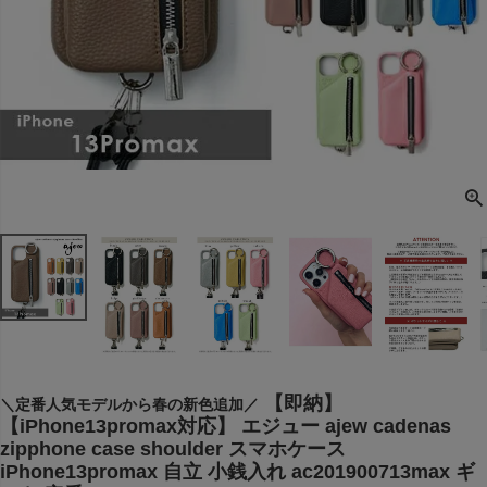
【即納】
＼定番人気モデルから春の新色追加／
【iPhone13promax対応】 エジュー ajew cadenas
zipphone case shoulder スマホケース
iPhone13promax 自立 小銭入れ ac201900713max ギ