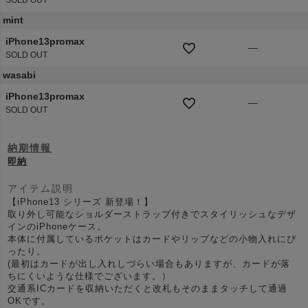
SOLD OUT
mint
iPhone13promax
—
SOLD OUT
wasabi
iPhone13promax
—
SOLD OUT
納期情報
即納
アイテム説明
【iPhone13 シリーズ 新登場！】
取り外し可能なショルダーストラップ付きでスタイリッシュなデザ
インのiPhoneケース。
本体に付属しているポケットはカードやリップなどの小物入れにぴ
ったり。
(最初はカードが出し入れしづらい場合もありますが、カードが落
ちにくいような仕様でございます。）
交通系ICカードを収納いただくと改札もそのままタッチして通過
OKです。