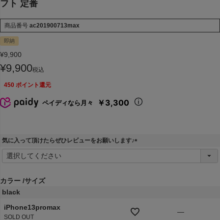
フト 定番
商品番号
ac201900713max
即納
¥
9,900
¥
9,900
税込
450
ポイント還元
￥3,300
ペイディなら月々
気に入って頂けたらぜひレビューをお願いします♪
(
必
須
)
カラー
サイズ
black
iPhone13promax
—
SOLD OUT