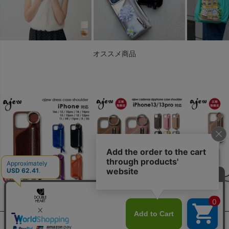
オススメ商品
ABOUT US
SUPPORT
プライバシーポリシー