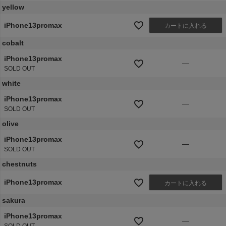
yellow
iPhone13promax
カートに入れる
cobalt
iPhone13promax
—
SOLD OUT
white
iPhone13promax
—
SOLD OUT
olive
iPhone13promax
—
SOLD OUT
chestnuts
iPhone13promax
カートに入れる
sakura
iPhone13promax
—