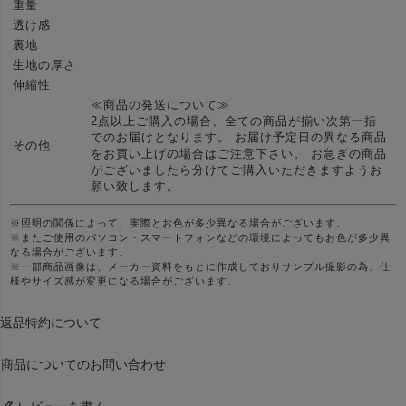
重量
透け感
裏地
生地の厚さ
伸縮性
≪商品の発送について≫
2点以上ご購入の場合、全ての商品が揃い次第一括
でのお届けとなります。 お届け予定日の異なる商品
その他
をお買い上げの場合はご注意下さい。 お急ぎの商品
がございましたら分けてご購入いただきますようお
願い致します。
※照明の関係によって、実際とお色が多少異なる場合がございます。
※またご使用のパソコン・スマートフォンなどの環境によってもお色が多少異
なる場合がございます。
※一部商品画像は、メーカー資料をもとに作成しておりサンプル撮影の為、仕
様やサイズ感が変更になる場合がございます。
返品特約について
商品についてのお問い合わせ