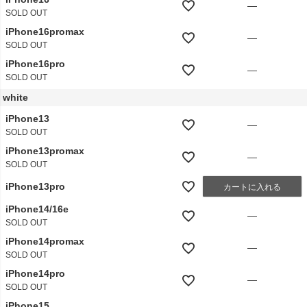
—
SOLD OUT
iPhone16promax
—
SOLD OUT
iPhone16pro
—
SOLD OUT
white
iPhone13
—
SOLD OUT
iPhone13promax
—
SOLD OUT
iPhone13pro
カートに入れる
iPhone14/16e
—
SOLD OUT
iPhone14promax
—
SOLD OUT
iPhone14pro
—
SOLD OUT
iPhone15