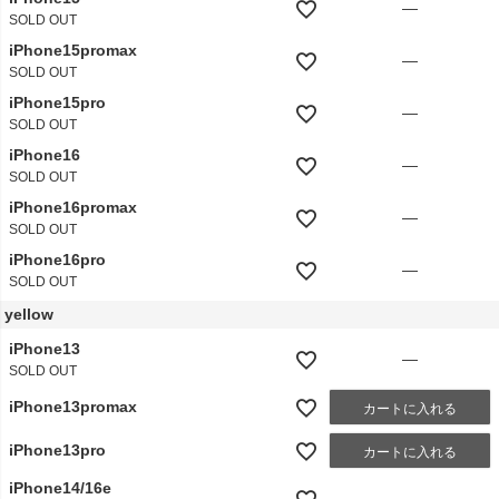
—
SOLD OUT
iPhone15promax
—
SOLD OUT
iPhone15pro
—
SOLD OUT
iPhone16
—
SOLD OUT
iPhone16promax
—
SOLD OUT
iPhone16pro
—
SOLD OUT
yellow
iPhone13
—
SOLD OUT
iPhone13promax
カートに入れる
iPhone13pro
カートに入れる
iPhone14/16e
—