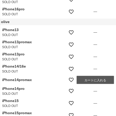
SOLD OUT
iPhone16pro
—
SOLD OUT
olive
iPhone13
—
SOLD OUT
iPhone13promax
—
SOLD OUT
iPhone13pro
—
SOLD OUT
iPhone14/16e
—
SOLD OUT
iPhone14promax
カートに入れる
iPhone14pro
—
SOLD OUT
iPhone15
—
SOLD OUT
iPhone15promax
—