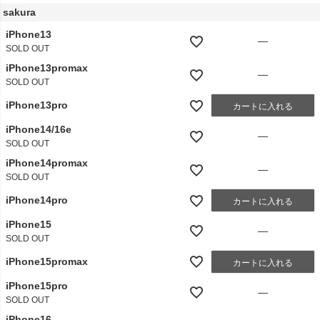
sakura
iPhone13
—
SOLD OUT
iPhone13promax
—
SOLD OUT
iPhone13pro
カートに入れる
iPhone14/16e
—
SOLD OUT
iPhone14promax
—
SOLD OUT
iPhone14pro
カートに入れる
iPhone15
—
SOLD OUT
iPhone15promax
カートに入れる
iPhone15pro
—
SOLD OUT
iPhone16