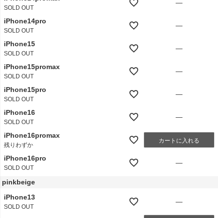
—
SOLD OUT
iPhone14pro
—
SOLD OUT
iPhone15
—
SOLD OUT
iPhone15promax
—
SOLD OUT
iPhone15pro
—
SOLD OUT
iPhone16
—
SOLD OUT
iPhone16promax
カートに入れる
残りわずか
iPhone16pro
—
SOLD OUT
pinkbeige
iPhone13
—
SOLD OUT