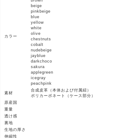
brown
beige
pinkbeige
blue
yellow
white
olive
カラー
chestnuts
cobalt
nudebeige
jayblue
darkchoco
sakura
applegreen
icegray
peachpink
合成皮革（本体および付属紐）
素材
ポリカーボネート（ケース部分）
原産国
重量
透け感
裏地
生地の厚さ
伸縮性