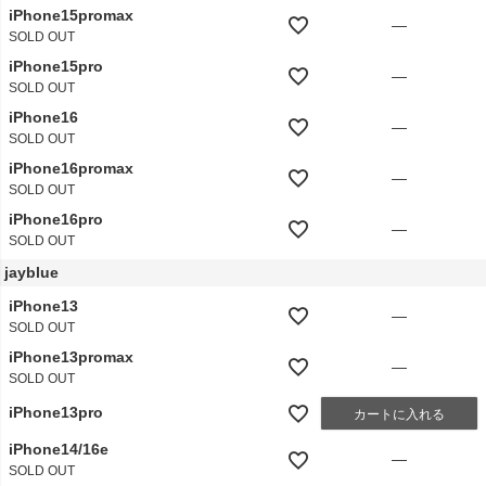
iPhone15promax
—
SOLD OUT
iPhone15pro
—
SOLD OUT
iPhone16
—
SOLD OUT
iPhone16promax
—
SOLD OUT
iPhone16pro
—
SOLD OUT
jayblue
iPhone13
—
SOLD OUT
iPhone13promax
—
SOLD OUT
iPhone13pro
カートに入れる
iPhone14/16e
—
SOLD OUT