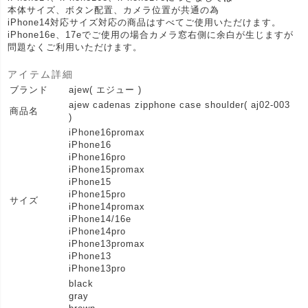
本体サイズ、ボタン配置、カメラ位置が共通の為
iPhone14対応サイズ対応の商品はすべてご使用いただけます。
iPhone16e、17eでご使用の場合カメラ窓右側に余白が生じますが
問題なくご利用いただけます。
アイテム詳細
ブランド
ajew( エジュー )
ajew cadenas zipphone case shoulder( aj02-003
商品名
)
iPhone16promax
iPhone16
iPhone16pro
iPhone15promax
iPhone15
iPhone15pro
サイズ
iPhone14promax
iPhone14/16e
iPhone14pro
iPhone13promax
iPhone13
iPhone13pro
black
gray