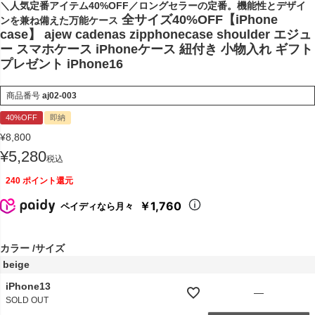
＼人気定番アイテム40%OFF／ロングセラーの定番。機能性とデザイ
全サイズ40%OFF【iPhone
ンを兼ね備えた万能ケース
case】 ajew cadenas zipphonecase shoulder エジュ
ー スマホケース iPhoneケース 紐付き 小物入れ ギフト
プレゼント iPhone16
商品番号
aj02-003
40%OFF
即納
¥
8,800
¥
5,280
税込
240
ポイント還元
￥1,760
ペイディなら月々
カラー
サイズ
beige
iPhone13
—
SOLD OUT