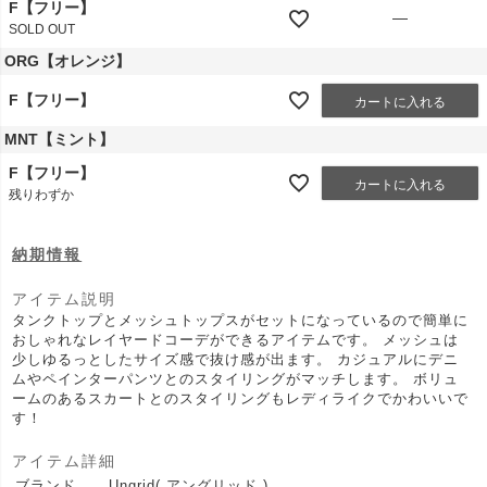
F【フリー】
—
SOLD OUT
ORG【オレンジ】
F【フリー】
カートに入れる
MNT【ミント】
F【フリー】
カートに入れる
残りわずか
納期情報
アイテム説明
タンクトップとメッシュトップスがセットになっているので簡単に
おしゃれなレイヤードコーデができるアイテムです。 メッシュは
少しゆるっとしたサイズ感で抜け感が出ます。 カジュアルにデニ
ムやペインターパンツとのスタイリングがマッチします。 ボリュ
ームのあるスカートとのスタイリングもレディライクでかわいいで
す！
アイテム詳細
ブランド
Ungrid( アングリッド )