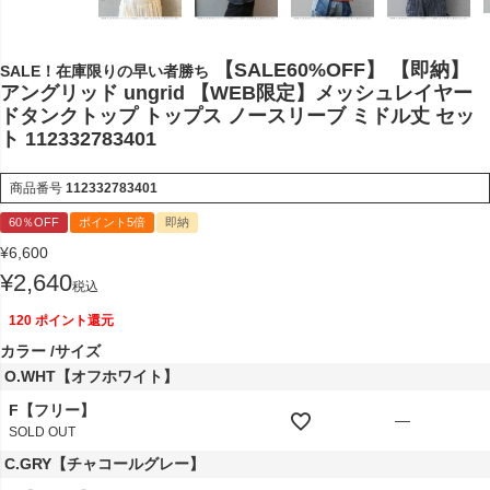
【SALE60%OFF】 【即納】
SALE！在庫限りの早い者勝ち
アングリッド ungrid 【WEB限定】メッシュレイヤー
ドタンクトップ トップス ノースリーブ ミドル丈 セッ
ト 112332783401
商品番号
112332783401
60％OFF
ポイント5倍
即納
¥
6,600
¥
2,640
税込
120
ポイント還元
カラー
サイズ
O.WHT【オフホワイト】
F【フリー】
—
SOLD OUT
C.GRY【チャコールグレー】