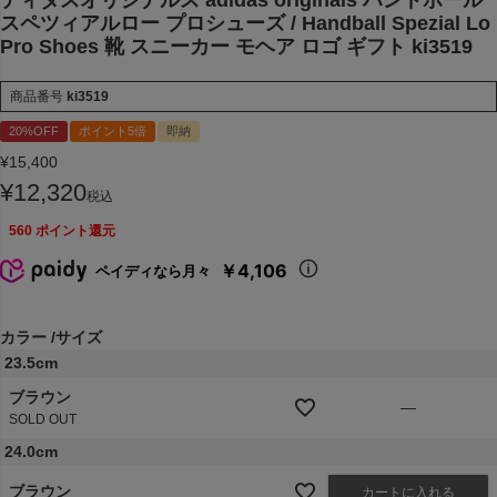
スペツィアルロー プロシューズ / Handball Spezial Lo
Pro Shoes 靴 スニーカー モヘア ロゴ ギフト ki3519
商品番号
ki3519
20%OFF
ポイント5倍
即納
¥
15,400
¥
12,320
税込
560
ポイント還元
￥4,106
ペイディなら月々
カラー
サイズ
23.5cm
ブラウン
—
SOLD OUT
24.0cm
ブラウン
カートに入れる