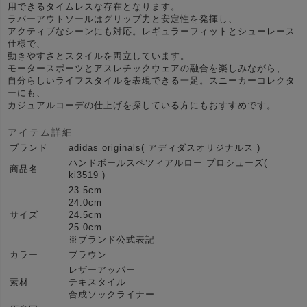
用できるタイムレスな存在となります。
ラバーアウトソールはグリップ力と安定性を発揮し、
アクティブなシーンにも対応。レギュラーフィットとシューレース
仕様で、
動きやすさとスタイルを両立しています。
モータースポーツとアスレチックウェアの融合を楽しみながら、
自分らしいライフスタイルを表現できる一足。スニーカーコレクタ
ーにも、
カジュアルコーデの仕上げを探している方にもおすすめです。
アイテム詳細
ブランド
adidas originals( アディダスオリジナルス )
ハンドボールスペツィアルロー プロシューズ(
商品名
ki3519 )
23.5cm
24.0cm
サイズ
24.5cm
25.0cm
※ブランド公式表記
カラー
ブラウン
レザーアッパー
素材
テキスタイル
合成ソックライナー