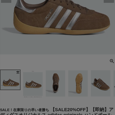
【SALE20%OFF】【即納】ア
SALE！在庫限りの早い者勝ち
ディダスオリジナルス adidas originals ハンドボール