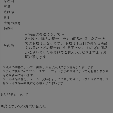
原産国
重量
透け感
裏地
生地の厚さ
伸縮性
≪商品の発送について≫
2点以上ご購入の場合、全ての商品が揃い次第一括
でのお届けとなります。 お届け予定日の異なる商品
その他
をお買い上げの場合はご注意下さい。 お急ぎの商品
がございましたら分けてご購入いただきますようお
願い致します。
※照明の関係によって、実際とお色が多少異なる場合がございます。
※またご使用のパソコン・スマートフォンなどの環境によってもお色が多少異
なる場合がございます。
※一部商品画像は、メーカー資料をもとに作成しておりサンプル撮影の為、仕
様やサイズ感が変更になる場合がございます。
返品特約について
商品についてのお問い合わせ