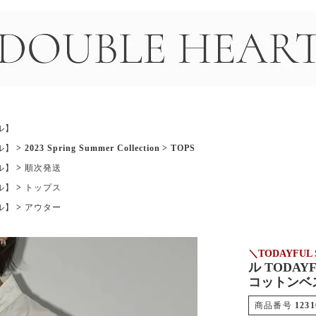
＞
ル】
ル】
2023 Spring Summer Collection
TOPS
ル】
順次発送
ル】
トップス
ル】
アウター
＼TODAYFUL 
ル TODAYF
コットンベス
商品番号
1231