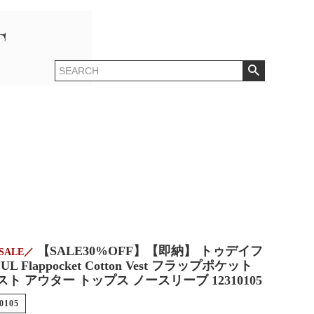
【SALE30%OFF】【即納】 トゥデイフ
SALE／
UL Flappocket Cotton Vest フラップポケット
ト アウター トップス ノースリーブ 12310105
0105