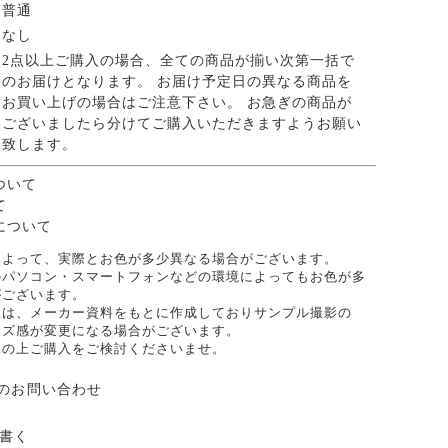
普通
なし
2点以上ご購入の場合、全ての商品が揃い次第一括で
のお届けとなります。 お届け予定日の異なる商品を
お買い上げの場合はご注意下さい。 お急ぎの商品が
ございましたら分けてご購入いただきますようお願い
致します。
ついて
て
について
によって、実際とお色が多少異なる場合がございます。
のパソコン・スマートフォンなどの環境によってもお色が多
がございます。
像は、メーカー資料をもとに作成しておりサンプル撮影の
イズ感が変更になる場合がございます。
承の上ご購入をご検討くださいませ。
のお問い合わせ
書く