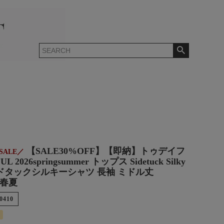
【SALE30%OFF】【即納】トゥデイフ
SALE／
L 2026springsummer トップス Sidetuck Silky
 サイドタックシルキーシャツ 長袖 ミドル丈
26春夏
0410