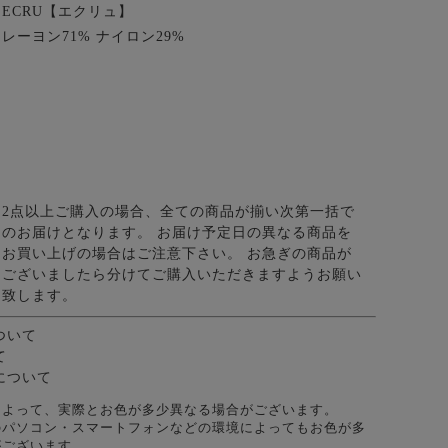
ECRU【エクリュ】
レーヨン71% ナイロン29%
2点以上ご購入の場合、全ての商品が揃い次第一括で
のお届けとなります。 お届け予定日の異なる商品を
お買い上げの場合はご注意下さい。 お急ぎの商品が
ございましたら分けてご購入いただきますようお願い
致します。
ついて
て
について
によって、実際とお色が多少異なる場合がございます。
のパソコン・スマートフォンなどの環境によってもお色が多
がございます。