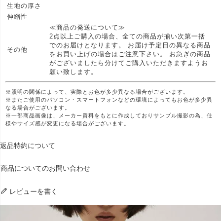
生地の厚さ
伸縮性
≪商品の発送について≫
2点以上ご購入の場合、全ての商品が揃い次第一括
でのお届けとなります。 お届け予定日の異なる商品
その他
をお買い上げの場合はご注意下さい。 お急ぎの商品
がございましたら分けてご購入いただきますようお
願い致します。
※照明の関係によって、実際とお色が多少異なる場合がございます。
※またご使用のパソコン・スマートフォンなどの環境によってもお色が多少異
なる場合がございます。
※一部商品画像は、メーカー資料をもとに作成しておりサンプル撮影の為、仕
様やサイズ感が変更になる場合がございます。
返品特約について
商品についてのお問い合わせ
レビューを書く