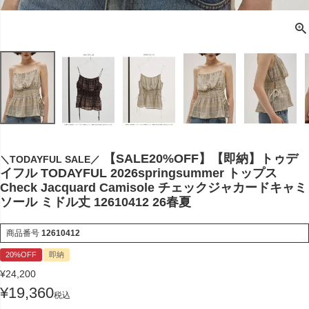
【SALE20%OFF】【即納】トゥデ
＼TODAYFUL SALE／
イフル TODAYFUL 2026springsummer トップス
Check Jacquard Camisole チェックジャカードキャミ
ソール ミドル丈 12610412 26春夏
商品番号
12610412
20%OFF
即納
¥
24,200
¥
19,360
税込